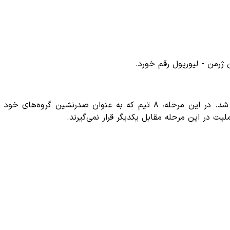
، مراسم قرعه‌کشی مرحله یک‌هشتم نهایی لیگ قهرمانان اروپا فصل ۲۰۲۴/۲۵ امروز (جمعه ۲۱ فوریه ۲۰۲۵) در نیون سوئیس برگزار شد. در این مرحله، ۸ تیم که به عنوان صدرنشین گروه‌های خود