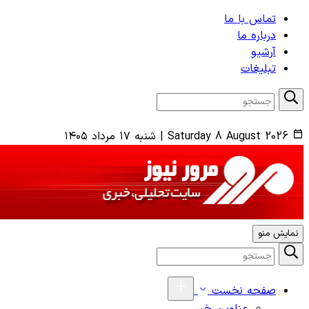
تماس با ما
درباره ما
آرشیو
تبلیغات
Saturday 8 August 2026
|
شنبه ۱۷ مرداد ۱۴۰۵
نمایش منو
صفحه نخست