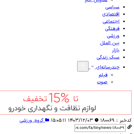
عناوین خبر
سیاسی
اقتصادی
اجتماعی
فرهنگی
ورزشی
بین الملل
بازار
سبک زندگی
چندرسانه‌ای
فیلم
صوت
کدخبر ::
۱۸۰۰۶۹
۱۴۰۳/۱۲/۰۳ ۱۵:۰۵:۱۱
گروه: ورزشی