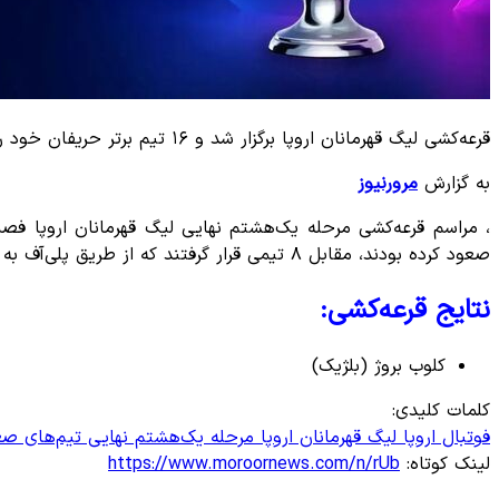
قرعه‌کشی لیگ قهرمانان اروپا برگزار شد و ۱۶ تیم برتر حریفان خود را شناختند؛ تقابل‌های جذابی مانند رئال مادرید - اتلتیکو و پاری سن ژرمن - لیورپول رقم خورد.
به گزارش
مرورنیوز
صعود کرده بودند، مقابل ۸ تیمی قرار گرفتند که از طریق پلی‌آف به این دور رسیده‌اند. طبق قوانین قرعه‌کشی، تیم‌های هم‌گروهی و هم‌ملیت در این مرحله مقابل یکدیگر قرار نمی‌گیرند.
نتایج قرعه‌کشی:
کلوب بروژ (بلژیک)
کلمات کلیدی:
فوتبال اروپا
لیگ قهرمانان اروپا
مرحله یک‌هشتم نهایی
تیم‌های صع
لینک کوتاه:
https://www.moroornews.com/n/rUb