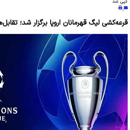
کپی شد
قرعه‌کشی لیگ قهرمانان اروپا برگزار شد؛ تقا