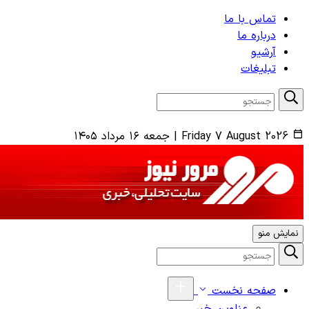
تماس با ما
درباره ما
آرشیو
تبلیغات
Friday 7 August 2026
|
جمعه ۱۶ مرداد ۱۴۰۵
نمایش منو
صفحه نخست