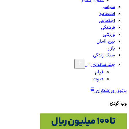
عناوین خبر
سیاسی
اقتصادی
اجتماعی
فرهنگی
ورزشی
بین الملل
بازار
سبک زندگی
چندرسانه‌ای
فیلم
صوت
پاتوق ورزشکاران
وب گردی