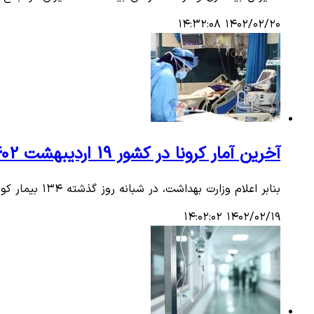
۱۴۰۲/۰۲/۲۰ ۱۴:۳۲:۰۸
آخرین آمار کرونا در کشور 19 اردیبهشت 1402/ شناسایی134 بیمار جدید مبتلا به کووید ۱۹
بنابر اعلام وزارت بهداشت، در شبانه روز گذشته ۱۳۴ بیمار کووید ۱۹ در کشور شناسایی شدند و متاسفانه هشت بیمار نیز در این بازه زمانی جان خود را از دست دادند.
۱۴۰۲/۰۲/۱۹ ۱۴:۰۲:۰۲