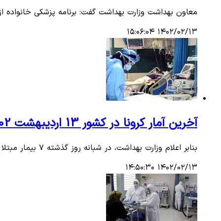
معاون بهداشت وزارت بهداشت گفت: برنامه پزشکی خانواده از
۱۴۰۲/۰۲/۱۳ ۱۵:۰۶:۰۴
آخرین آمار کرونا در کشور 13 اردیبهشت 1402/ شناسایی228 بیمار جدید مبتلا به کووید ۱۹
بنابر اعلام وزارت بهداشت، در شبانه روز گذشته ۷ بیمار مبتلا به کرونا در کشور فوت شدند.
۱۴۰۲/۰۲/۱۳ ۱۴:۵۰:۳۰