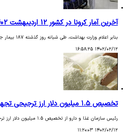
آخرین آمار کرونا در کشور 12 اردیبهشت 1402/ شناسایی187 بیمار جدید مبتلا به کووید ۱۹
بنابر اعلام وزارت بهداشت، طی شبانه روز گذشته ۱۸۷ بیمار جدید مبتلا به کرونا در کشور شناسایی شدند و متاسفانه ۱۱ بیمار نیز جان خود را از دست داده‌اند.
۱۴۰۲/۰۲/۱۲ ۱۶:۵۸:۲۵
تخصیص ۱.۵ میلیون دلار ارز ترجیحی تجهیزات پزشکی و شیرخشک
رئیس سازمان غذا و دارو از تخصیص ۱.۵ میلیون دلار ارز ترجیحی به تجهیزات پزشکی و شیرخشک خبر داد.
۱۴۰۲/۰۲/۱۲ ۱۱:۲۰:۰۳