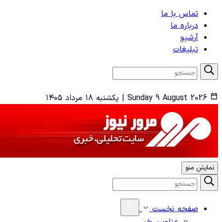
تماس با ما
درباره ما
آرشیو
تبلیغات
Sunday 9 August 2026
|
یکشنبه ۱۸ مرداد ۱۴۰۵
نمایش منو
صفحه نخست