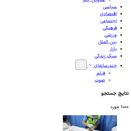
عناوین خبر
سیاسی
اقتصادی
اجتماعی
فرهنگی
ورزشی
بین الملل
بازار
سبک زندگی
چندرسانه‌ای
فیلم
صوت
نتایج جستجو
1000 مورد