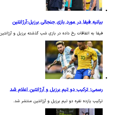
بیانیه فیفا در مورد بازی جنجالی برزیل-آرژانتین
فیفا به اتفاقات رخ داده در بازی شب گذشته برزیل و آرژانتی
رسمی؛ ترکیب دو تیم برزیل و آرژانتین اعلام شد
ترکیب یازده نفره دو تیم برزیل و آرژانتین منتشر شد.