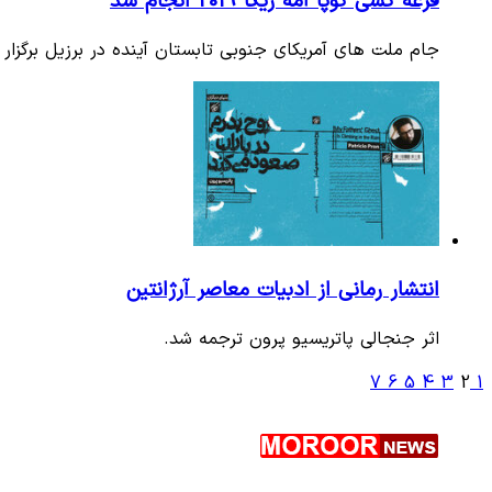
قرعه کشی کوپا آمه ریکا 2019 انجام شد
جام ملت های آمریکای جنوبی تابستان آینده در برزیل برگزار 
انتشار رمانی از ادبیات معاصر آرژانتین
اثر جنجالی پاتریسیو پرون ترجمه شد.
7
6
5
4
3
2
1