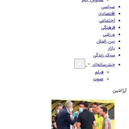
عناوین خبر
سیاسی
اقتصادی
اجتماعی
فرهنگی
ورزشی
بین الملل
بازار
سبک زندگی
چندرسانه‌ای
فیلم
صوت
آرژانتین