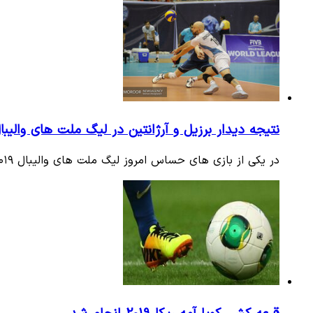
نتیجه دیدار برزیل و آرژانتین در لیگ ملت های والیبا
در یکی از بازی های حساس امروز لیگ ملت های والیبال ۲۰۱۹ تیم های آرژانتین و برزیل در توکیو به مصاف هم رفتند.