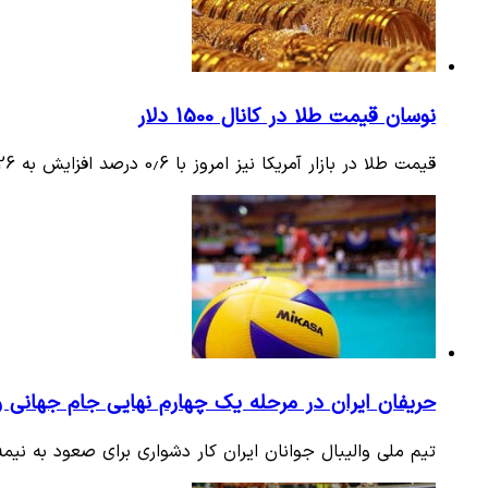
نوسان قیمت طلا در کانال 1500 دلار
قیمت طلا در بازار آمریکا نیز امروز با 0.6 درصد افزایش به 1526 دلار و 90 سنت رسید.
حریفان ایران در مرحله یک چهارم نهایی جام جهانی وا
تیم ملی والیبال جوانان ایران کار دشواری برای صعود به نیمه