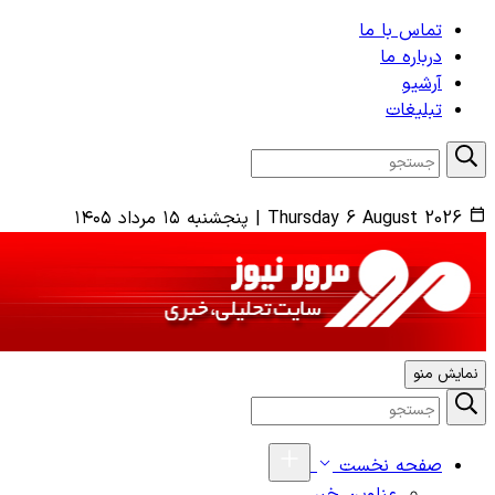
تماس با ما
درباره ما
آرشیو
تبلیغات
Thursday 6 August 2026
|
پنجشنبه ۱۵ مرداد ۱۴۰۵
نمایش منو
صفحه نخست