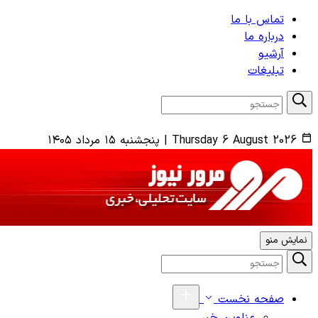
تماس با ما
درباره ما
آرشیو
تبلیغات
Thursday 6 August 2026
|
پنجشنبه ۱۵ مرداد ۱۴۰۵
نمایش منو
صفحه نخست