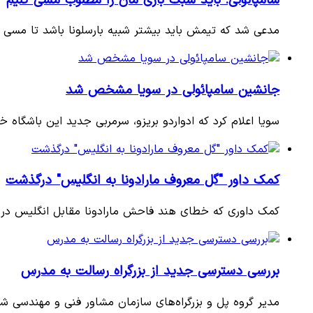
مدعی شد که تیمش باید بیشتر شبیه بارسلونا باشد تا مسی 
جانشین سامپائولی در سویا مشخص شد
سویا اعلام کرد که ادواردو بریزو، سرمربی جدید این باشگاه خ
کمک داور "گل معروف مارادونا به انگلیس" درگذشت
کمک داوری که خطای هند فاحش مارادونا مقابل انگلیس در جام جهانی 1986 را ند
بررسی دسترسی جدید از بزرگراه رسالت به مدرس
مدیر گروه پل و بزرگراه‌های سازمان مشاور فنی و مهندسی ش