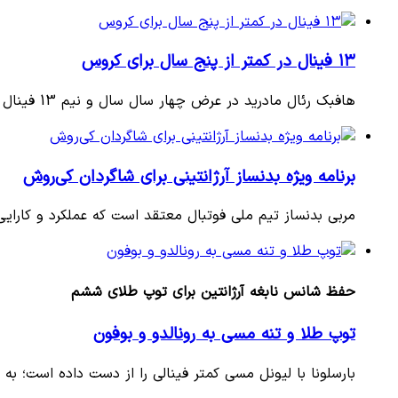
۱۳ فینال در کمتر از پنج سال برای کروس
هافبک رئال مادرید در عرض چهار سال سال و نیم 13 فینال را تجربه کرده است.
برنامه ویژه بدنساز آرژانتینی برای شاگردان کی‌روش
مربی بدنساز تیم ملی فوتبال معتقد است که عملکرد و کارایی
حفظ شانس نابغه آرژانتین برای توپ طلای ششم
توپ طلا و تنه مسی به رونالدو و بوفون
بارسلونا با لیونل مسی کمتر فینالی را از دست داده است؛ به