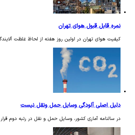
نمره قابل قبول هوای تهران
کیفیت هوای تهران در اولین روز هفته از لحاظ غلظت آلایندگی ذرات معلق کمتر از ۲.۵ میکرون 
دلیل اصلی آلودگی وسایل حمل ونقل نیست
در سالنامه آماری کشور، وسایل حمل و نقل در رتبه دوم قرار 