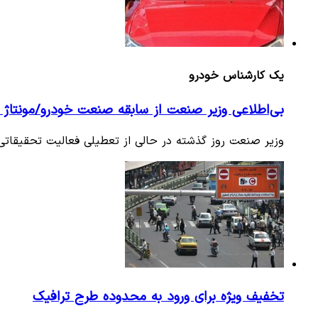
یک کارشناس خودرو
بی‌اطلاعی وزیر صنعت از سابقه صنعت خودرو/مونتاژ خودروی خارجی 100 میلیونی دستاورد 
وزیر صنعت روز گذشته در حالی از تعطیلی فعالیت تحقیقاتی صنعت خودرو طی سالهای 84 ت
تخفیف ویژه برای ورود به محدوده طرح ترافیک