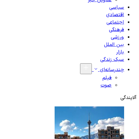
عناوین خبر
سیاسی
اقتصادی
اجتماعی
فرهنگی
ورزشی
بین الملل
بازار
سبک زندگی
چندرسانه‌ای
فیلم
صوت
آلایندگی