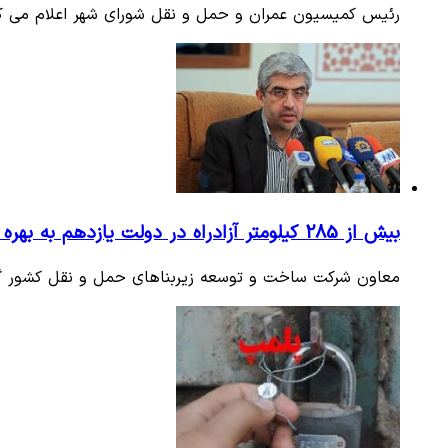
رئیس کمیسیون عمران و حمل و نقل شورای شهر اعلام می کند خودروهای هیبریدی تنها 50 
بیش از 285 کیلومتر آزادراه در دولت یازدهم به بهره برداری رسید
معاون شرکت ساخت و توسعه زیربناهای حمل و نقل کشور گفت: بیش از 285 کیلومتر آزادراه در زمان دولت ی