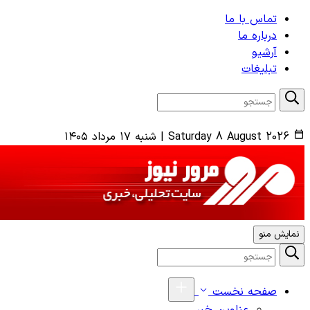
تماس با ما
درباره ما
آرشیو
تبلیغات
Saturday 8 August 2026
|
شنبه ۱۷ مرداد ۱۴۰۵
نمایش منو
صفحه نخست