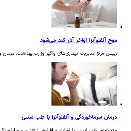
موج آنفلوآنزا اواخر آذر کند می‌شود
رییس مرکز مدیریت بیماری‌های واگیر وزارت بهداشت، درمان و آموزش پزشکی گفت: 
درمان سرماخوردگی و آنفلوآنزا با طب سنتی
متخصص طب ایرانی با اشاره به افزایش ابتلا به سرماخوردگی