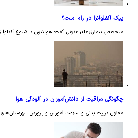
پیک آنفلوآنزا در راه است؟
متخصص بیماری‌های عفونی گفت: هم‌اکنون با شیوع آنفلوآنزای نوع A که جدی‌تر و شدیدتر است م
چگونگی مراقبت از دانش‌آموزان در آلودگی هوا
معاون تربیت بدنی و سلامت آموزش و پرورش شهرستان‌های است