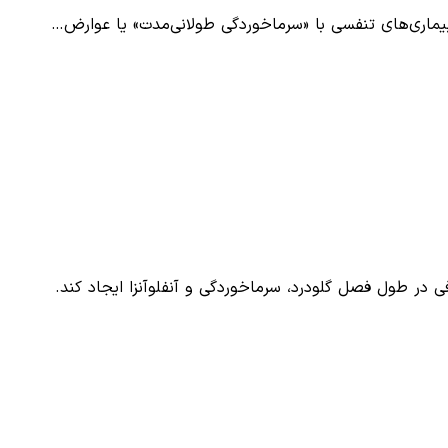
یر بیماری‌های تنفسی با «سرماخوردگی طولانی‌مدت» یا عوارض…
در طول فصل گلودرد، سرماخوردگی و آنفلوآنزا ایجاد کند.