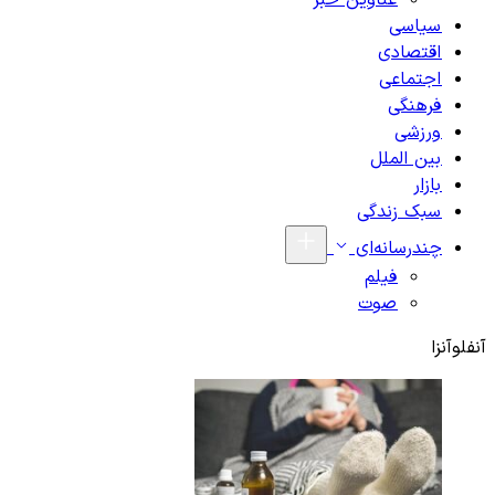
عناوین خبر
سیاسی
اقتصادی
اجتماعی
فرهنگی
ورزشی
بین الملل
بازار
سبک زندگی
چندرسانه‌ای
فیلم
صوت
آنفلوآنزا