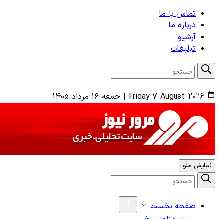
تماس با ما
درباره ما
آرشیو
تبلیغات
Friday 7 August 2026
|
جمعه ۱۶ مرداد ۱۴۰۵
نمایش منو
صفحه نخست