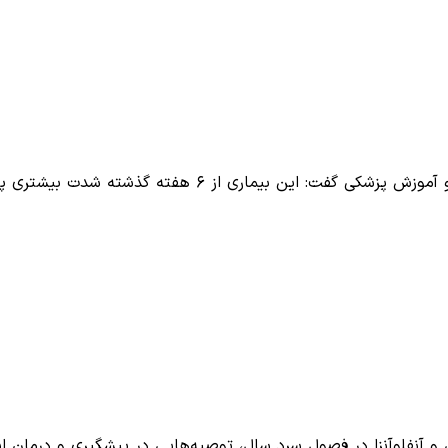
این بیماری از ۶ هفته گذشته شدت بیشتری پیدا…
 و آنفلوآنزا در فصول سرد سال، توصیه‌هایی در پیشگیری و درمان 