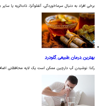
برخی افراد به دنبال سرماخوردگی، آنفلوآنزا، ذات‌الریه یا سا
بهترین درمان طبیعی گلودرد
رکنا: نوشیدن آب دارچین ممکن است یک لایه محافظتی اضافی 