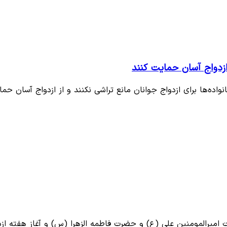
 ازدواج آسان حمایت کنند
ه‌ها برای ازدواج جوانان مانع تراشی نکنند و از ازدواج آسان حم
 امیرالمومنین علی (ع) و حضرت فاطمه الزهرا (س) و آغاز هفته از