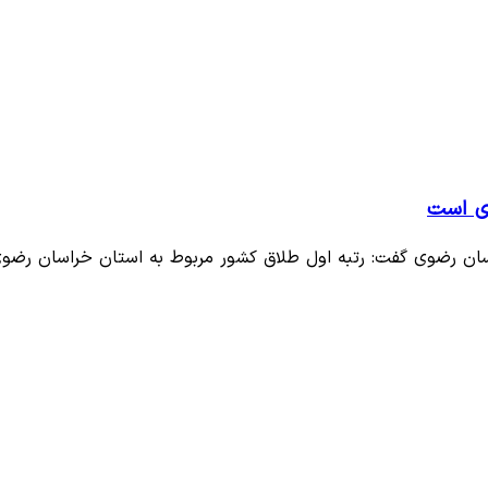
وی است
سان رضوی گفت: رتبه اول طلاق کشور مربوط به استان خراسان رض