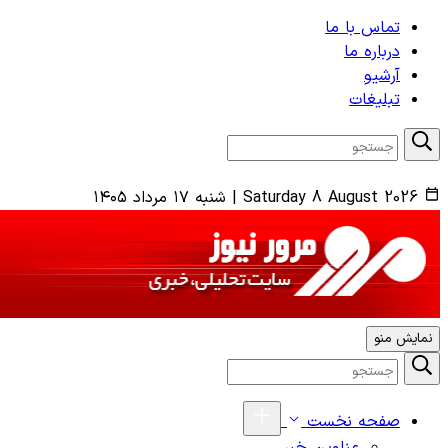
تماس با ما
درباره ما
آرشیو
تبلیغات
Saturday 8 August 2026
|
شنبه ۱۷ مرداد ۱۴۰۵
نمایش منو
صفحه نخست