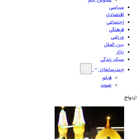
عناوین خبر
سیاسی
اقتصادی
اجتماعی
فرهنگی
ورزشی
بین الملل
بازار
سبک زندگی
چندرسانه‌ای
فیلم
صوت
ازدواج