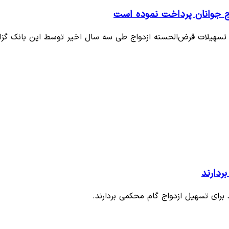
ردارند
ای تسهیل ازدواج گام محکمی بردارند.