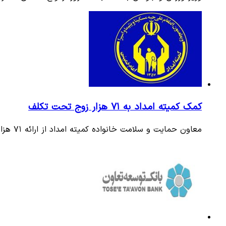
کمک کمیته امداد به ۷۱ هزار زوج تحت تکلف
معاون حمایت و سلامت خانواده کمیته امداد از ارائه ۷۱ هزار کمک هزینه ازدواج به زوجین تحت تکلف خبر داد.