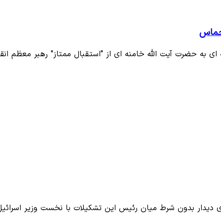
 حماس
به حضرت آیت الله خامنه‌ ای از "استقبال ممتاز" رهبر معظم انق
ی دیدار بدون شرط میان رئیس این تشکیلات با نخست وزیر اسرائ