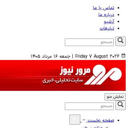
تماس با ما
درباره ما
آرشیو
تبلیغات
Friday 7 August 2026
|
جمعه ۱۶ مرداد ۱۴۰۵
نمایش منو
صفحه نخست