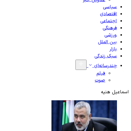
عناوین خبر
سیاسی
اقتصادی
اجتماعی
فرهنگی
ورزشی
بین الملل
بازار
سبک زندگی
چندرسانه‌ای
فیلم
صوت
اسماعیل هنیه