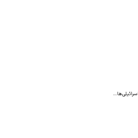
رائیلی‌ها…