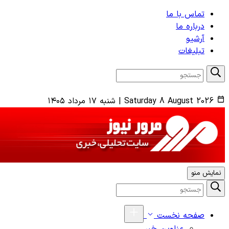
تماس با ما
درباره ما
آرشیو
تبلیغات
Saturday 8 August 2026
|
شنبه ۱۷ مرداد ۱۴۰۵
نمایش منو
صفحه نخست