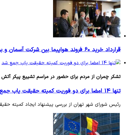
قرارداد خرید 60 فروند هواپیما بین شرکت آسمان و بوئینگ امضا شد
تشکر چمران از مردم برای حضور در مراسم تشییع پیکر آتش 
تنها 14 امضا برای دو فوریت کمیته حقیقت یاب جمع شد
رئیس شورای شهر تهران از بررسی پیشنهاد ایجاد کمیته حقیق