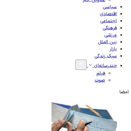
عناوین خبر
سیاسی
اقتصادی
اجتماعی
فرهنگی
ورزشی
بین الملل
بازار
سبک زندگی
چندرسانه‌ای
فیلم
صوت
امضا