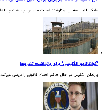
مایکل فلین مشاور برکنارشده امنیت ملی ترامپ، به تیم انت
"گوانتانامو انگلیسی" برای بازداشت تندروها
پارلمان انگلیس در حال حاضر اصلاح قانونی را بررسی می‌کند 