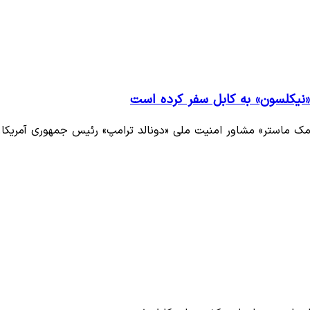
«نیکلسون» به کابل سفر کرده است
ه «مک ماستر» مشاور امنیت ملی «دونالد ترامپ» رئیس جمهوری آمریکا