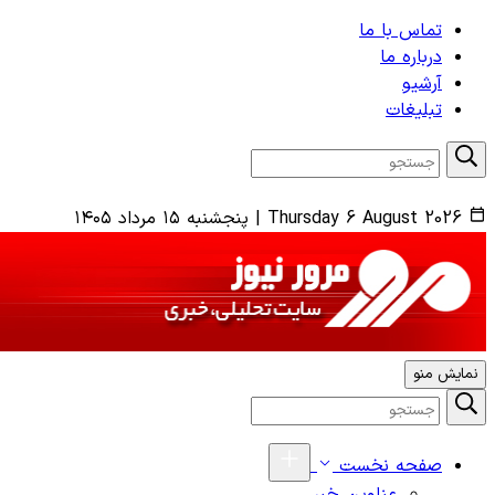
تماس با ما
درباره ما
آرشیو
تبلیغات
Thursday 6 August 2026
|
پنجشنبه ۱۵ مرداد ۱۴۰۵
نمایش منو
صفحه نخست