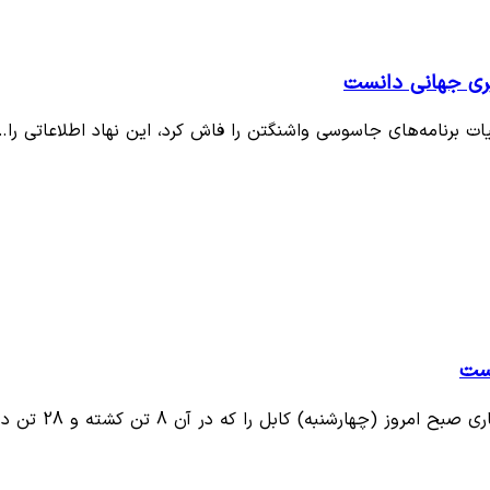
بری جهانی دانست
است
رشنبه) کابل را که در آن 8 تن کشته و 28 تن دیگر از…