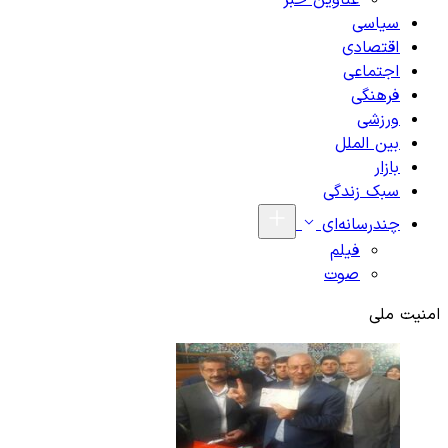
عناوین خبر
سیاسی
اقتصادی
اجتماعی
فرهنگی
ورزشی
بین الملل
بازار
سبک زندگی
چندرسانه‌ای
فیلم
صوت
امنیت ملی