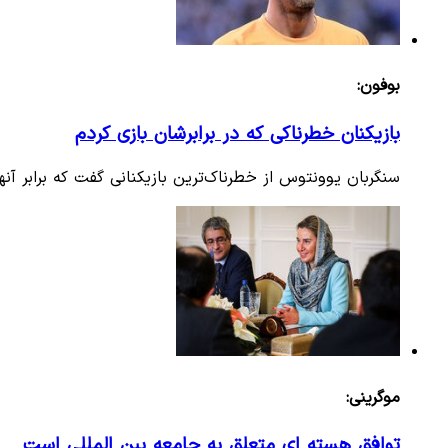
بوفون:
بازیکنان خطرناکی که در برابرشان بازی کردم
سنگربان یوونتوس از خطرناک‌ترین بازیکنانی گفت که برابر آنه
موگرینی:
توافق هسته ای متعلق به جامعه بین المللی است