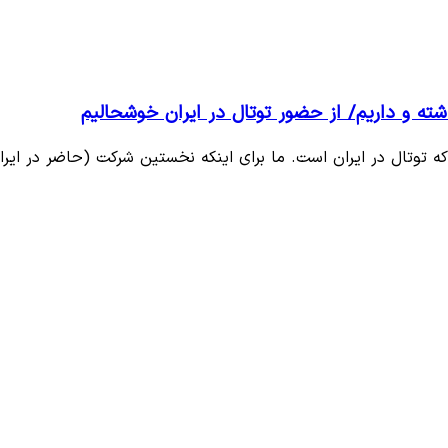
ه توتال در ایران است. ما برای اینکه نخستین شرکت (حاضر در ایر