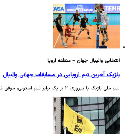
انتخابی والیبال جهان – منطقه اروپا
بلژیک آخرین تیم اروپایی در مسابقات جهانی والیبال
تیم ملی بلژیک با پیروزی 3 بر یک برابر تیم استونی، موفق شد با 5 پیروزی متوالی، آخرین سهمیه قاره اروپا برای حضور در…