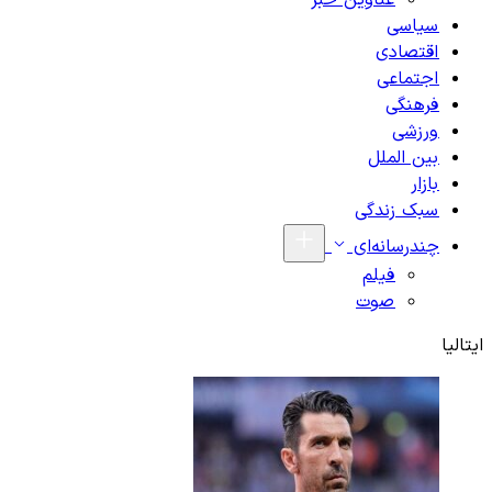
عناوین خبر
سیاسی
اقتصادی
اجتماعی
فرهنگی
ورزشی
بین الملل
بازار
سبک زندگی
چندرسانه‌ای
فیلم
صوت
ایتالیا