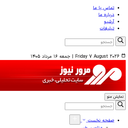
تماس با ما
درباره ما
آرشیو
تبلیغات
Friday 7 August 2026
|
جمعه ۱۶ مرداد ۱۴۰۵
نمایش منو
صفحه نخست