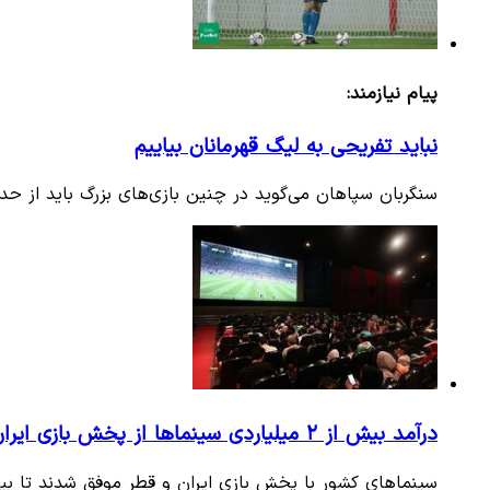
پیام نیازمند:
نباید تفریحی به لیگ قهرمانان بیاییم
سنگربان سپاهان می‌گوید در چنین بازی‌های بزرگ باید از حدا
درآمد بیش از ۲ میلیاردی سینما‌ها از پخش بازی ایران و قطر
سینما‌های کشور با پخش بازی ایران و قطر موفق شدند تا بیش از ۲ میلیارد تومان عایدی داشت