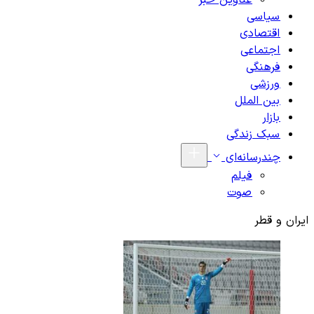
عناوین خبر
سیاسی
اقتصادی
اجتماعی
فرهنگی
ورزشی
بین الملل
بازار
سبک زندگی
چندرسانه‌ای
فیلم
صوت
ایران و قطر