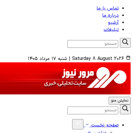
تماس با ما
درباره ما
آرشیو
تبلیغات
Saturday 8 August 2026
|
شنبه ۱۷ مرداد ۱۴۰۵
نمایش منو
صفحه نخست