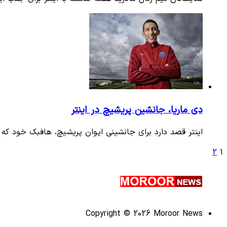
دی ماریا، جانشین پریشیچ در اینتر
اینتر قصد دارد برای جانشینی ایوان پریشیچ، هافبک خود که 
2
1
Copyright © 2026 Moroor News