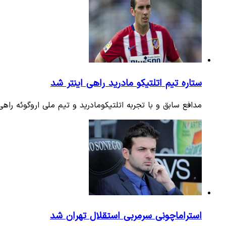
ستاره تیم اتلتیکو مادرید راهی اینتر شد
مدافع سابق و با تجربه اتلتیکومادرید و تیم ملی اروگوئه راهی 
استراماچونی سرمربی استقلال تهران شد