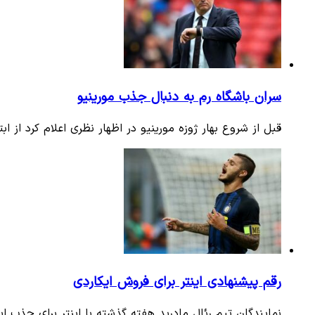
سران باشگاه رم به دنبال جذب مورینیو
قبل از شروع بهار ژوزه مورینیو در اظهار نظری اعلام کرد از 
رقم پیشنهادی اینتر برای فروش ایکاردی
نمایندگان تیم رئال مادرید هفته گذشته با اینتر برای جذب ا