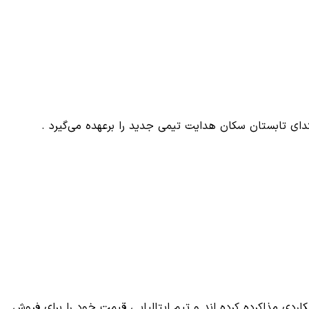
ابتدای تابستان سکان هدایت تیمی جدید را برعهده می‌گیرد .
یکاردی مذاکرده کرده اند و تیم ایتالیایی قیمت خود را برای فروش…