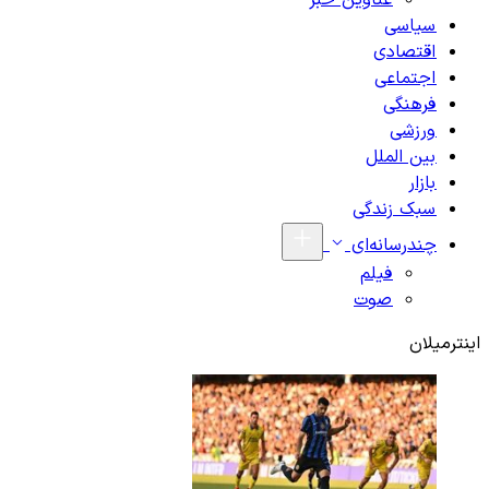
عناوین خبر
سیاسی
اقتصادی
اجتماعی
فرهنگی
ورزشی
بین الملل
بازار
سبک زندگی
چندرسانه‌ای
فیلم
صوت
اینترمیلان