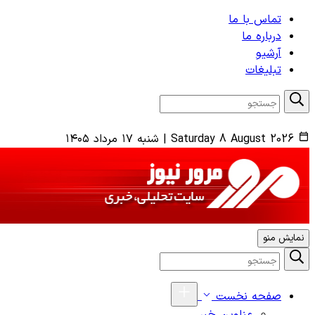
تماس با ما
درباره ما
آرشیو
تبلیغات
Saturday 8 August 2026
|
شنبه ۱۷ مرداد ۱۴۰۵
نمایش منو
صفحه نخست