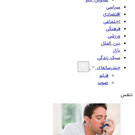
عناوین خبر
سیاسی
اقتصادی
اجتماعی
فرهنگی
ورزشی
بین الملل
بازار
سبک زندگی
چندرسانه‌ای
فیلم
صوت
تنفس