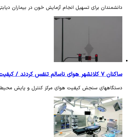
دانشمندان برای تسهیل انجام آزمایش خون در بیماران دیابتی
ساکنان 7 کلانشهر هوای ناسالم تنفس کردند / کیفیت هوای پایتخت ناسالم شد
دستگاههای سنجش کیفیت هوای مرکز کنترل و پایش محیط زیست کشور