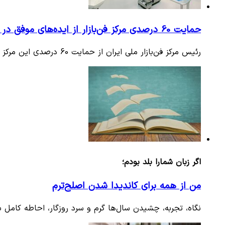
حمایت 60 درصدی مرکز فن‌بازار از ایده‌های موفق در بازار دارایی‌های فکری
رئیس مرکز فن‌بازار ملی ایران از حمایت 60 درصدی این مرکز از ایده‌هایی که به مرحله عقد قرارداد می‌رسند، خبر داد و گفت:…
اگر زبان شمارا بلد بودم؛
من از همه برای کاندیدا شدن اصلح‌ترم
نگاه، تجربه، چشیدن سال‌ها گرم و سرد روزگار، احاطه کامل 