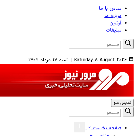
تماس با ما
درباره ما
آرشیو
تبلیغات
Saturday 8 August 2026
|
شنبه ۱۷ مرداد ۱۴۰۵
نمایش منو
صفحه نخست