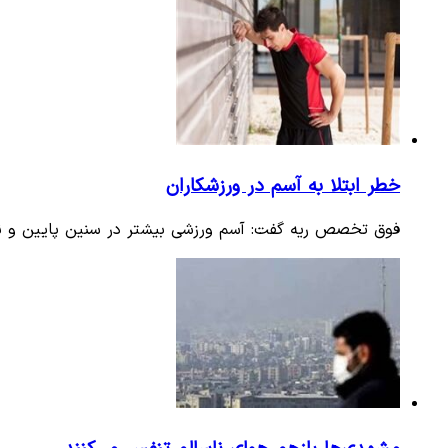
خطر ابتلا به آسم در ورزشکاران
فوق تخصص ریه گفت: آسم ورزشی بیشتر در سنین پایین و نو