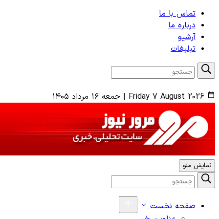
تماس با ما
درباره ما
آرشیو
تبلیغات
Friday 7 August 2026
|
جمعه ۱۶ مرداد ۱۴۰۵
نمایش منو
صفحه نخست