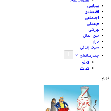
عناوین خبر
سیاسی
اقتصادی
اجتماعی
فرهنگی
ورزشی
بین الملل
بازار
سبک زندگی
چندرسانه‌ای
فیلم
صوت
تورم