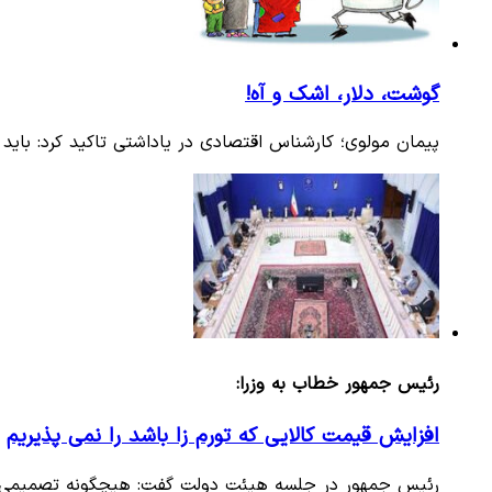
گوشت، دلار، اشک و آه!
پیمان مولوی؛ کارشناس اقتصادی در یاداشتی تاکید کرد: بای
رئیس جمهور خطاب به وزرا:
افزایش قیمت کالایی که تورم زا باشد را نمی پذیریم
رئیس جمهور در جلسه هیئت دولت گفت: هیچگونه تصمیمی که 