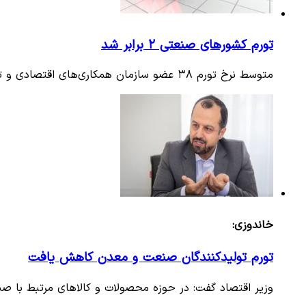
تورم کشورهای صنعتی ۲ برابر شد
متوسط نرخ تورم ۳۸ عضو سازمان همکاری‌های اقتصادی و توسعه (OECD) در یک سال گذشته ۲ برابر شده و ۱۸ عضو این سازمان با تورم…
خاندوزی:
تورم تولیدکنندگان صنعت و معدن کاهش یافت
وزیر اقتصاد گفت: در حوزه محصولات و کالاهای مرتبط با