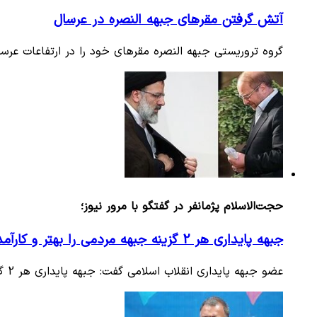
آتش گرفتن مقرهای جبهه النصره در عرسال
گروه تروریستی جبهه النصره مقرهای خود را در ارتفاعات عرس
حجت‌الاسلام پژمانفر در گفتگو با مرور نیوز؛
جبهه پایداری هر 2 گزینه جبهه مردمی را بهتر و کارآمد تر از روحانی می‌داند
عضو جبهه پایداری انقلاب اسلامی گفت: جبهه پایداری هر 2 گزینه جبهه مردمی را از آقای روحانی بهتر و کارآمدتر می‌داند.