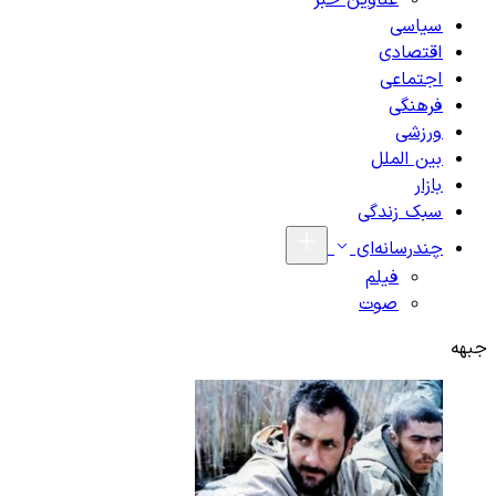
عناوین خبر
سیاسی
اقتصادی
اجتماعی
فرهنگی
ورزشی
بین الملل
بازار
سبک زندگی
چندرسانه‌ای
فیلم
صوت
جبهه