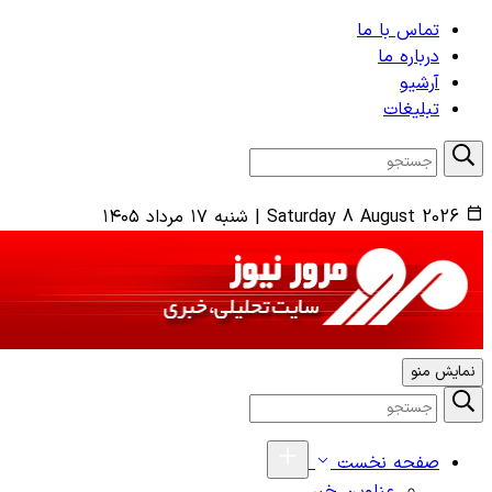
تماس با ما
درباره ما
آرشیو
تبلیغات
Saturday 8 August 2026
|
شنبه ۱۷ مرداد ۱۴۰۵
نمایش منو
صفحه نخست