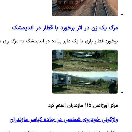
مرگ یک زن در اثر برخورد با قطار در اندیمشک
برخورد قطار باری با یک عابر پیاده در اندیمشک به مرگ وی 
مرکز اورژانس 115 مازندران اعلام کرد
واژگونی خودروی شخصی در جاده کیاسر مازندران