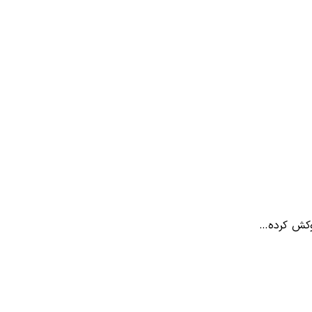
وکش کرده…