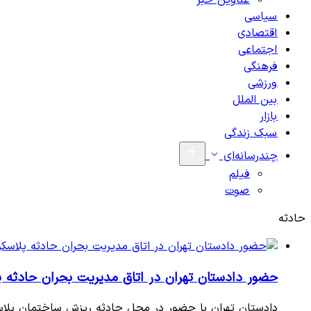
عناوین خبر
سیاسی
اقتصادی
اجتماعی
فرهنگی
ورزشی
بین الملل
بازار
سبک زندگی
چندرسانه‌ای
فیلم
صوت
حادثه
حضور دادستان تهران در اتاق مدیریت بحران حادثه پ
دادستان تهران با حضور در محل حادثه ریزش ساختمان پلاسک