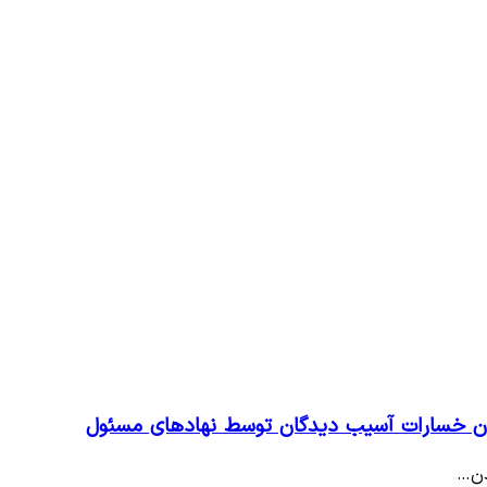
ران خسارات آسیب دیدگان توسط نهادهای مسئول
دن…