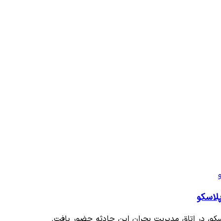
لاسکو
و، در اتاق مدیریت بحران این حادثه حضور یافت.