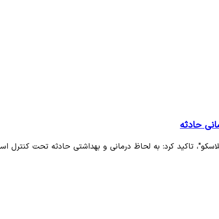
انی حادثه
کو"، تاکید کرد: به لحاظ درمانی و بهداشتی حادثه تحت کنترل اس