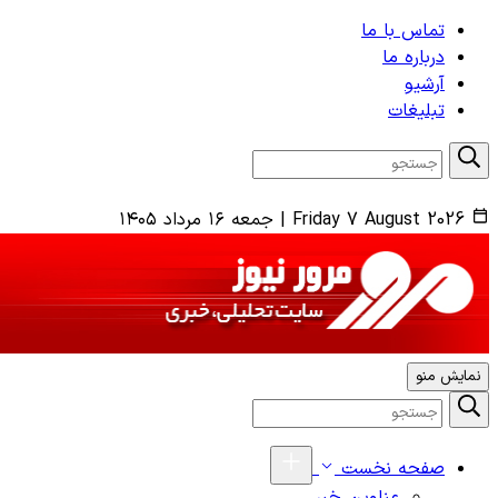
تماس با ما
درباره ما
آرشیو
تبلیغات
Friday 7 August 2026
|
جمعه ۱۶ مرداد ۱۴۰۵
نمایش منو
صفحه نخست