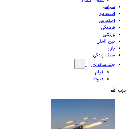
عناوین خبر
سیاسی
اقتصادی
اجتماعی
فرهنگی
ورزشی
بین الملل
بازار
سبک زندگی
چندرسانه‌ای
فیلم
صوت
حزب الله