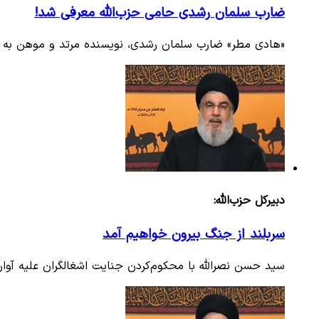
ضارب سلمان رشدی حامی حزب‌الله معرفی شد!
«هادی مطر» ضارب سلمان رشدی، نویسنده مرتد و موهن به سا
دبیرکل حزب‌الله:
سربلند از جنگ بیرون خواهیم آمد
سید حسن نصرالله با محکوم‌کردن جنایت اشغالگران علیه آوار