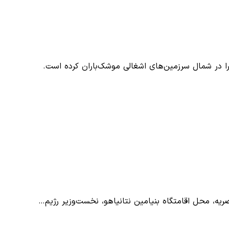
 را در شمال سرزمین‌های اشغالی موشک‌باران کرده است.
یصریه، محل اقامتگاه بنیامین نتانیاهو، نخست‌وزیر رژیم…