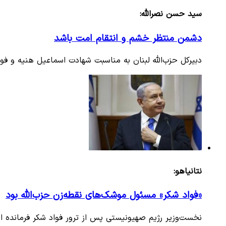
سید حسن نصرالله:
دشمن منتظر خشم و انتقام امت باشد
دبیرکل حزب‌الله لبنان به مناسبت شهادت اسماعیل هنیه و ف
نتانیاهو:
«فواد شکر» مسئول موشک‌های نقطه‌زن حزب‌الله بود
نخست‌وزیر رژیم صهیونیستی پس از ترور فواد شکر فرمانده