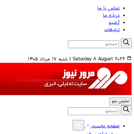
تماس با ما
درباره ما
آرشیو
تبلیغات
Saturday 8 August 2026
|
شنبه ۱۷ مرداد ۱۴۰۵
نمایش منو
صفحه نخست