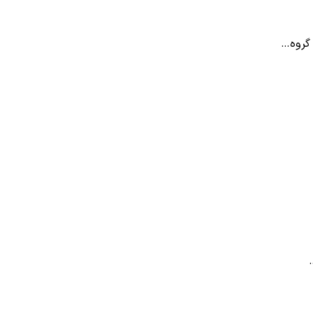
 گروه…