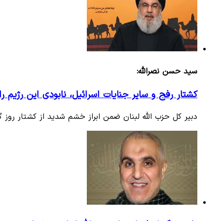
سید حسن نصرالله:
کشتار رفح و سایر جنایات اسرائیل، نابودی این رژیم را
دبیر کل حزب الله لبنان ضمن ابراز خشم شدید از کشتار روز