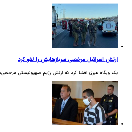
ارتش اسرائیل مرخصی سربازهایش را لغو کرد
یک وبگاه عبری افشا کرد که ارتش رژیم صهیونیستی مرخصی‌های