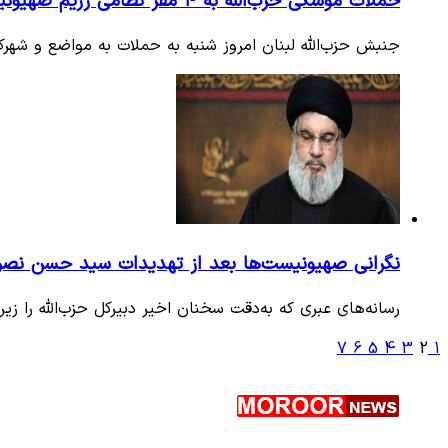
حملات موشکی حزب‌الله به ۴ مقر نظامی رژیم صهیونیستی
جنبش حزب‌الله لبنان امروز شنبه به حملات به مواضع و شهرک
نگرانی صهیونیست‌ها بعد از تهدیدات سید حسن نصرال
رسانه‌های عبری که به‌دقت سخنان اخیر دبیرکل حزب‌الله را زیر
7
6
5
4
3
2
1