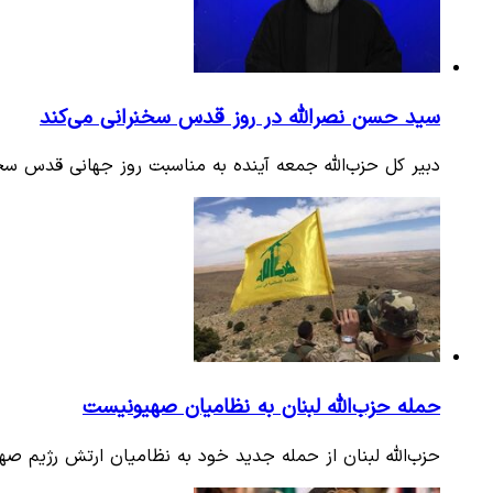
سید حسن نصرالله در روز قدس سخنرانی می‌کند
دبیر کل حزب‌الله جمعه آینده به مناسبت روز جهانی قدس سخ
حمله حزب‌الله لبنان به نظامیان صهیونیست
حزب‌الله لبنان از حمله جدید خود به نظامیان ارتش رژیم ص