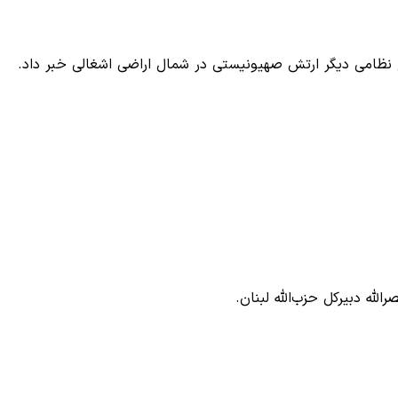
ضع نظامی دیگر ارتش صهیونیستی در شمال اراضی اشغالی خبر داد.
له دبیرکل حزب‌الله لبنان.