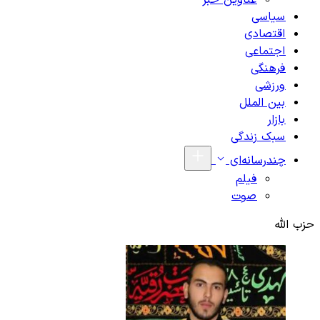
عناوین خبر
سیاسی
اقتصادی
اجتماعی
فرهنگی
ورزشی
بین الملل
بازار
سبک زندگی
چندرسانه‌ای
فیلم
صوت
حزب الله