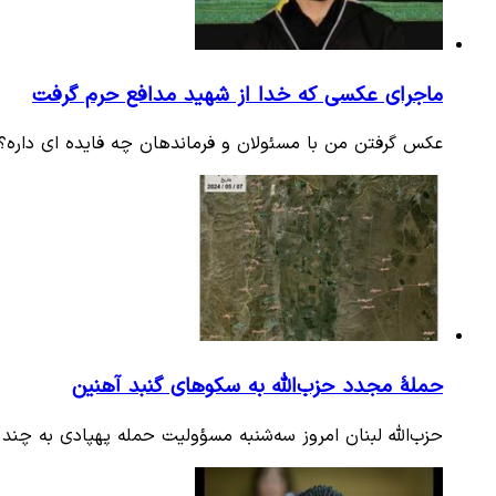
ماجرای عکسی که خدا از شهید مدافع حرم گرفت
عکس گرفتن من با مسئولان و فرماندهان چه فایده ای داره؟ 
حملهٔ‌ مجدد حزب‌الله به سکوهای گنبد آهنین
حزب‌الله لبنان امروز سه‌شنبه مسؤولیت حمله پهپادی به چن