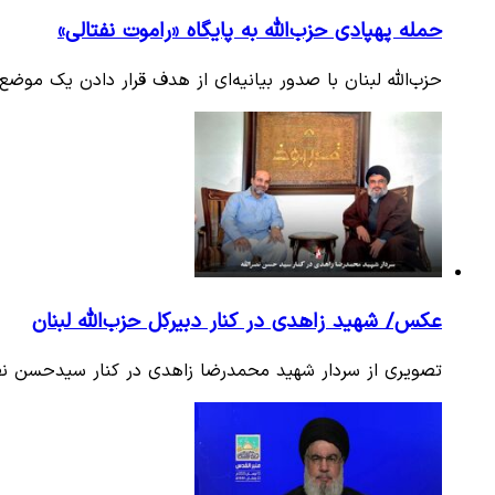
حمله پهپادی حزب‌الله به پایگاه «راموت نفتالی»
حزب‌الله لبنان با صدور بیانیه‌ای از هدف قرار دادن یک مو
عکس/ شهید زاهدی در کنار دبیرکل حزب‌الله لبنان
تصویری از سردار شهید محمدرضا زاهدی در کنار سیدحسن نصرال