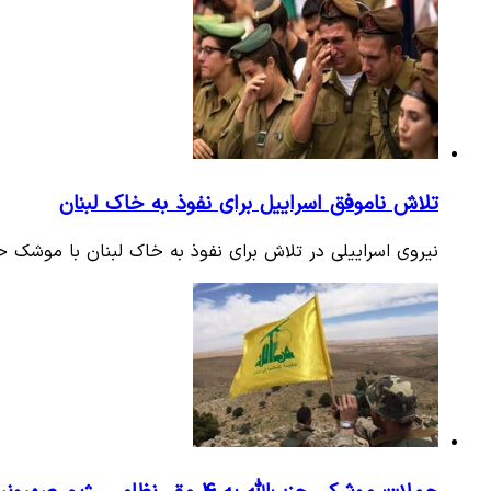
تلاش ناموفق اسراییل برای نفوذ به خاک لبنان
نیروی اسراییلی در تلاش برای نفوذ به خاک لبنان با موشک ح