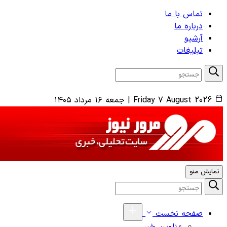
تماس با ما
درباره ما
آرشیو
تبلیغات
Friday 7 August 2026
|
جمعه ۱۶ مرداد ۱۴۰۵
نمایش منو
صفحه نخست