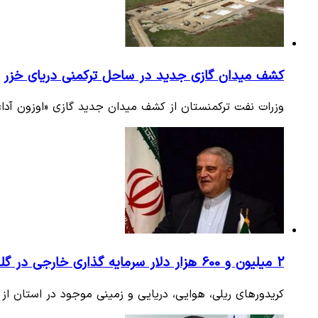
کشف میدان گازی جدید در ساحل ترکمنی دریای خزر
وزرات نفت ترکمنستان از کشف میدان جدید گازی «اوزون آدا» 
2 میلیون و 600 هزار دلار سرمایه گذاری خارجی در گلستان
کریدورهای ریلی، هوایی، دریایی و زمینی موجود در استان 