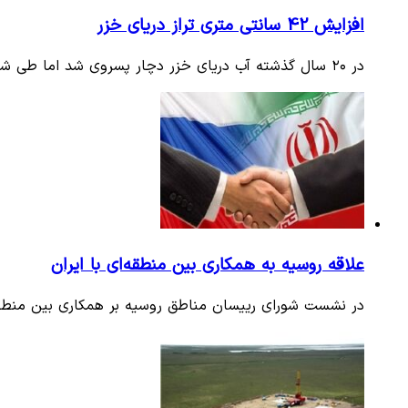
افزایش 42 سانتی متری تراز دریای خزر
در ۲۰ سال گذشته آب دریای خزر دچار پسروی شد اما طی شش ماه گذشته بیش از ۱۱ سانتی متر تراز آب دریا افزایش داشت و طبق…
علاقه‌ روسیه به همکاری بین‌ منطقه‌ای با ایران
در نشست شورای رییسان مناطق روسیه بر همکاری بین منطقه‌