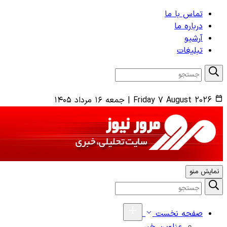
تماس با ما
درباره ما
آرشیو
تبلیغات
Friday 7 August 2026
|
جمعه ۱۶ مرداد ۱۴۰۵
نمایش منو
صفحه نخست