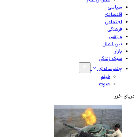
عناوین خبر
سیاسی
اقتصادی
اجتماعی
فرهنگی
ورزشی
بین الملل
بازار
سبک زندگی
چندرسانه‌ای
فیلم
صوت
دریای خزر