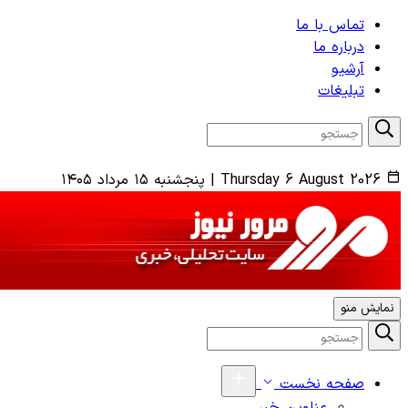
تماس با ما
درباره ما
آرشیو
تبلیغات
Thursday 6 August 2026
|
پنجشنبه ۱۵ مرداد ۱۴۰۵
نمایش منو
صفحه نخست