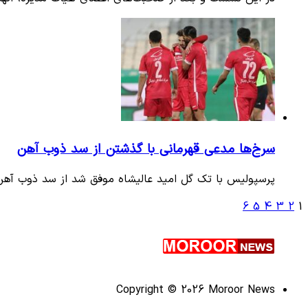
سرخ‌ها مدعی قهرمانی با گذشتن از سد ذوب آهن
پرسپولیس با تک گل امید عالیشاه موفق شد از سد ذوب آهن ب
6
5
4
3
2
1
Copyright © 2026 Moroor News