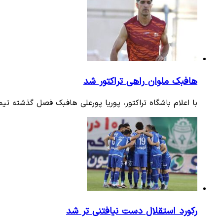
هافبک ملوان راهی تراکتور شد
با اعلام باشگاه تراکتور، پوریا پورعلی هافبک فصل گذشته تی
رکورد استقلال دست نیافتنی تر شد