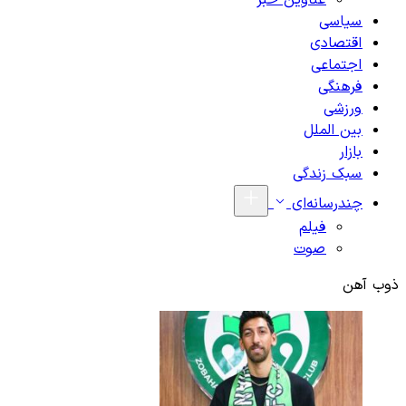
عناوین خبر
سیاسی
اقتصادی
اجتماعی
فرهنگی
ورزشی
بین الملل
بازار
سبک زندگی
چندرسانه‌ای
فیلم
صوت
ذوب آهن