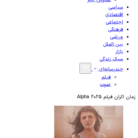
عناوین خبر
سیاسی
اقتصادی
اجتماعی
فرهنگی
ورزشی
بین الملل
بازار
سبک زندگی
چندرسانه‌ای
فیلم
صوت
زمان اکران فیلم Alpha 2025