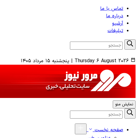
تماس با ما
درباره ما
آرشیو
تبلیغات
Thursday 6 August 2026
|
پنجشنبه ۱۵ مرداد ۱۴۰۵
نمایش منو
صفحه نخست