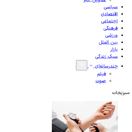
عناوین خبر
سیاسی
اقتصادی
اجتماعی
فرهنگی
ورزشی
بین الملل
بازار
سبک زندگی
چندرسانه‌ای
فیلم
صوت
سبزیجات