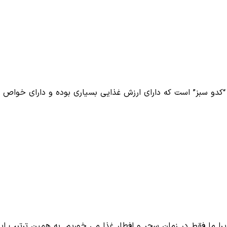
“کدو سبز” است که دارای ارزش غذایی بسیاری بوده و دارای خواص
یرا ما فقط در زمان سحر و افطار غذا می خوریم. به همین ترتیب ا