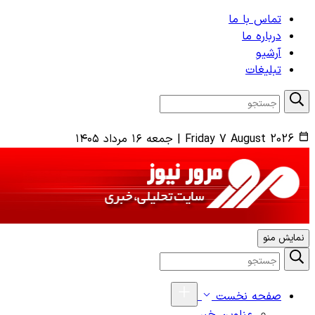
تماس با ما
درباره ما
آرشیو
تبلیغات
Friday 7 August 2026
|
جمعه ۱۶ مرداد ۱۴۰۵
نمایش منو
صفحه نخست