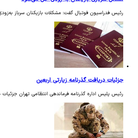
رئیس فدراسیون فوتبال گفت: مشکلات بازیکنان سرباز به‌زو
جزئیات دریافت گذرنامه‌ زیارتی اربعین
رئیس پلیس اداره گذرنامه فرماندهی انتظامی تهران جزئیات دری