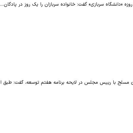
زه «دانشگاه سربازی» گفت: خانواده سربازان را یک روز در پادگان…
ی مسلح با رییس مجلس در لایحه برنامه هفتم توسعه، گفت: طبق ا