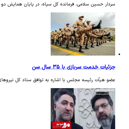
سردار حسین سلامی، فرمانده کل سپاه، در پایان همایش دو رو
جزئیات خدمت سربازی با ۳۵ سال سن
عضو هیأت رئیسه مجلس با اشاره به توافق ستاد کل نیروها