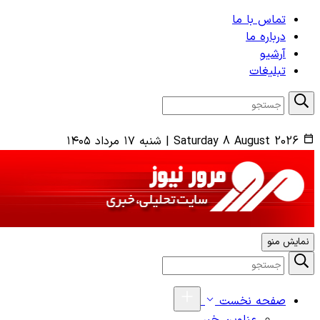
تماس با ما
درباره ما
آرشیو
تبلیغات
Saturday 8 August 2026
|
شنبه ۱۷ مرداد ۱۴۰۵
نمایش منو
صفحه نخست