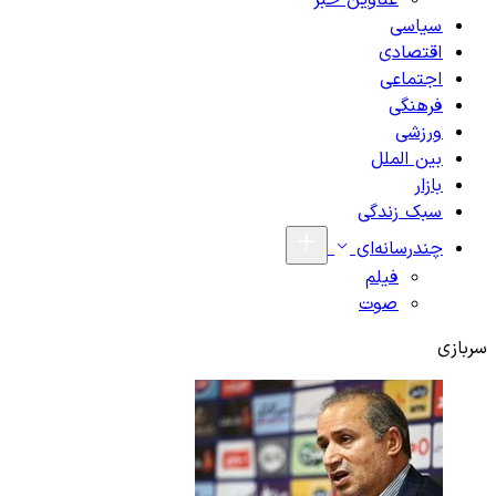
عناوین خبر
سیاسی
اقتصادی
اجتماعی
فرهنگی
ورزشی
بین الملل
بازار
سبک زندگی
چندرسانه‌ای
فیلم
صوت
سربازی