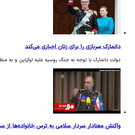
دانمارک سربازی را برای زنان اجباری می‌کند
دولت دانمارک با توجه به جنگ روسیه علیه اوکراین و به م
واکنش معنادار سردار سلامی به ترس خانواده‌ها از سر