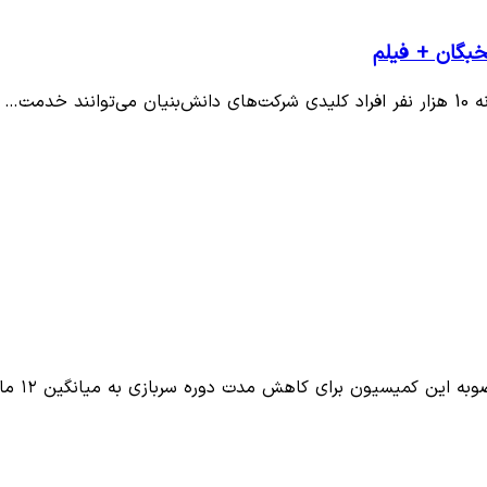
بگان + فیلم
دمت…
این کمیسیون برای کاهش مدت دوره سربازی به میانگین ۱۲ ماه خبر…