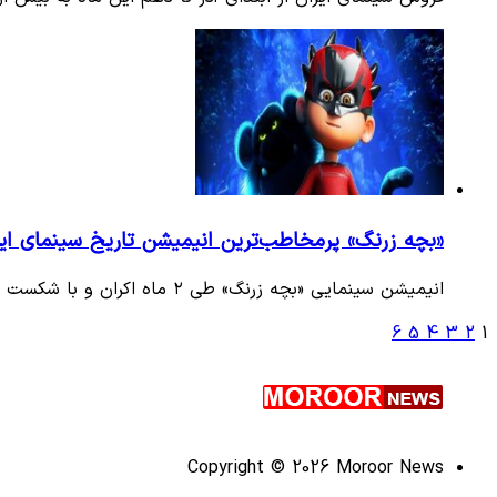
«بچه زرنگ» پرمخاطب‌ترین انیمیشن تاریخ سینمای ایر
انیمیشن سینمایی «بچه زرنگ» طی ۲ ماه اکران و با شکست رکورد پرفروش‌ترین انیمیشن، توانست عنوان پرمخاطب‌ترین انیمیشن تاریخ…
6
5
4
3
2
1
Copyright © 2026 Moroor News