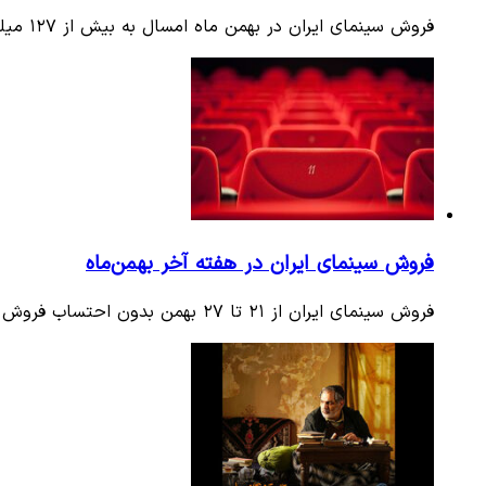
فروش سینمای ایران در بهمن ماه امسال به بیش از ۱۲۷ میلیارد و ۲۷۸ میلیون تومان رسید. همچنین تهران، شیراز، اصفهان، مشهد و…
فروش سینمای ایران در هفته آخر بهمن‌ماه
فروش سینمای ایران از ۲۱ تا ۲۷ بهمن بدون احتساب فروش جشنواره فیلم فجر به بیش از ۲۶ میلیارد و ۷۵۷ میلیون تومان رسید؛…