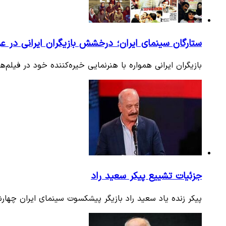
ستارگان سینمای ایران؛ درخشش بازیگران ایرانی در عر
بازیگران ایرانی همواره با هنرنمایی خیره‌کننده خود در فیلم
جزئیات تشییع پیکر سعید راد
پیکر زنده یاد سعید راد بازیگر پیشکسوت سینمای ایران چهارشنبه ۳ مراد ماه ساعت ۹:۳۰ صبح از مقابل خانه سینما شماره