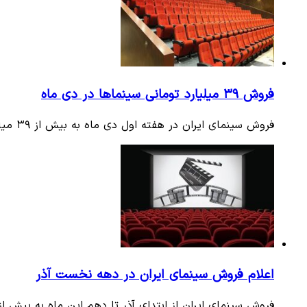
فروش ۳۹ میلیارد تومانی سینما‌ها در دی ماه
فروش سینمای ایران در هفته اول دی ماه به بیش از ۳۹ میلیارد و ۶۲۳ میلیون تومان رسید و در این هفته ۲۴ هزار و سه نفر به…
اعلام فروش سینمای ایران در دهه نخست آذر
فروش سینمای ایران از ابتدای آذر تا دهم این ماه به بیش از ۵۲ میلیارد و ۸۰۰ میلیون تومان رسید؛ همچنین بیش از یک میلیون 