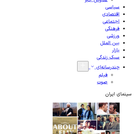
عناوین خبر
سیاسی
اقتصادی
اجتماعی
فرهنگی
ورزشی
بین الملل
بازار
سبک زندگی
چندرسانه‌ای
فیلم
صوت
سینمای ایران