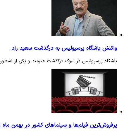
واکنش باشگاه پرسپولیس به درگذشت سعید راد
باشگاه پرسپولیس در سوگ درگذشت هنرمند و یکی از اسطوره‌ه
پرفروش‌ترین فیلم‌ها و سینماهای کشور در بهمن ماه 