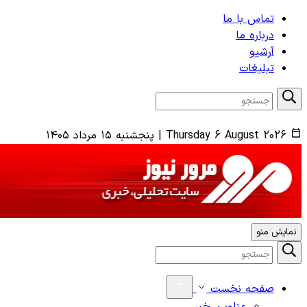
تماس با ما
درباره ما
آرشیو
تبلیغات
Thursday 6 August 2026
|
پنجشنبه ۱۵ مرداد ۱۴۰۵
نمایش منو
صفحه نخست