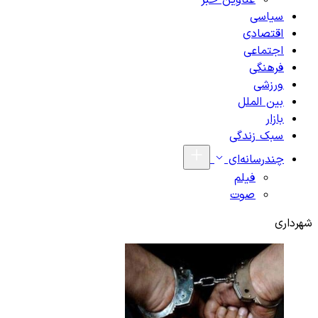
عناوین خبر
سیاسی
اقتصادی
اجتماعی
فرهنگی
ورزشی
بین الملل
بازار
سبک زندگی
چندرسانه‌ای
فیلم
صوت
شهرداری