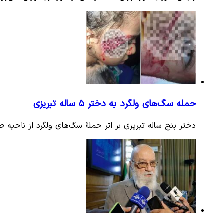
حمله سگ‌های ولگرد ‌به دختر ۵ ساله تبریزی
دختر پنج‌ ساله تبریزی بر اثر حملهٔ سگ‌های ولگرد از ناحیه