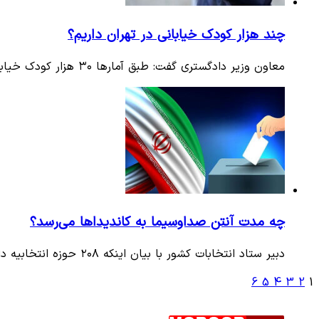
چند هزار کودک خیابانی در تهران داریم؟
معاون وزیر دادگستری گفت: طبق آمارها ۳۰ هزار کودک خیابانی در تهران داریم.
چه مدت آنتن صداوسیما به کاندیداها می‌رسد؟
دبیر ستاد انتخابات کشور با بیان اینکه ۲۰۸ حوزه انتخابیه داریم، تاکید کرد که علاوه بر برنامه های شبکه های استانی، ۲۰۰…
6
5
4
3
2
1