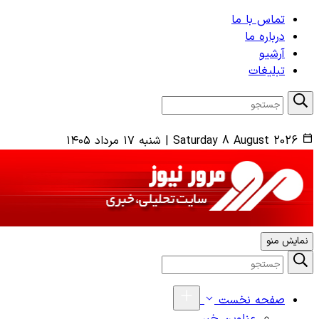
تماس با ما
درباره ما
آرشیو
تبلیغات
Saturday 8 August 2026
|
شنبه ۱۷ مرداد ۱۴۰۵
نمایش منو
صفحه نخست