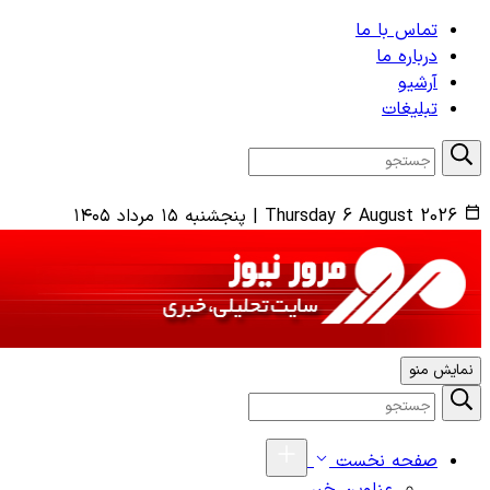
تماس با ما
درباره ما
آرشیو
تبلیغات
Thursday 6 August 2026
|
پنجشنبه ۱۵ مرداد ۱۴۰۵
نمایش منو
صفحه نخست