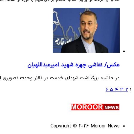
عکس/ نقاشی چهره شهید امیرعبداللهیان
در حاشیه بزرگداشت شهدای خدمت در تالار وحدت تصویری از 
6
5
4
3
2
1
Copyright © 2026 Moroor News