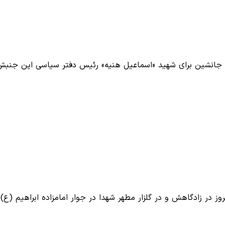
 جانشین برای شهید «اسماعیل هنیه» رئیس دفتر سیاسی این جنبش
 در زادگاهش و در گلزار مطهر شهدا ‌در جوار امامزاده ابراهیم (ع)