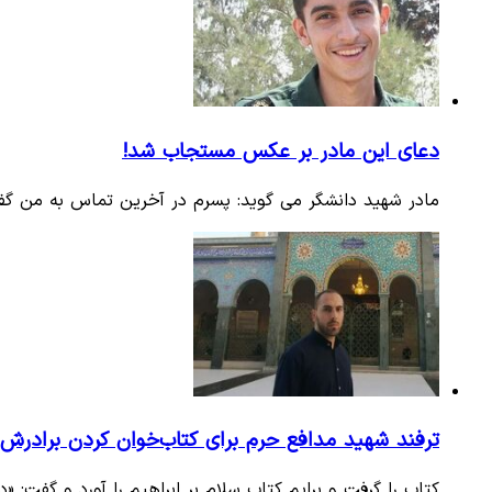
دعای این مادر بر عکس مستجاب شد!
مادر شهید دانشگر می گوید: پسرم در آخرین تماس به من گ
ترفند شهید مدافع حرم برای کتاب‌خوان کردن برادرش
کتاب را گرفت و برایم کتاب سلام بر ابراهیم را آورد و گفت: 