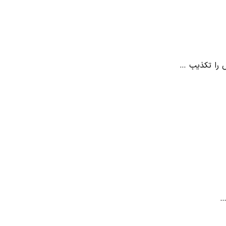
 را تکذیب …
…