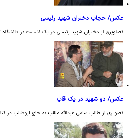
عکس/ حجاب دختران شهید رئیسی
تصاویری از دختران شهید رئیسی در یک نشست در دانشگاه ت
عکس/ دو شهید در یک قاب
تصویری از طالب سامی عبدالله ملقب به حاج ابوطالب در کنار