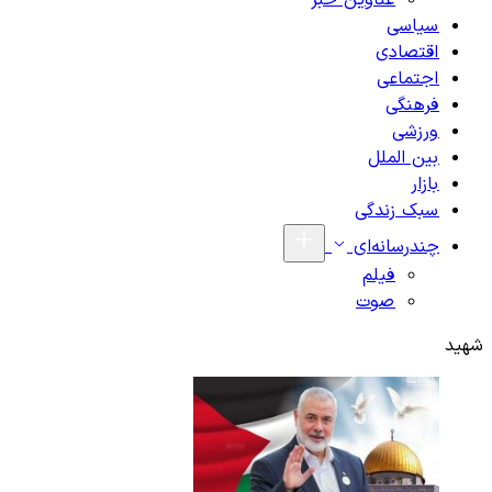
عناوین خبر
سیاسی
اقتصادی
اجتماعی
فرهنگی
ورزشی
بین الملل
بازار
سبک زندگی
چندرسانه‌ای
فیلم
صوت
شهید