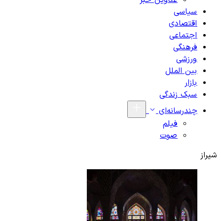
عناوین خبر
سیاسی
اقتصادی
اجتماعی
فرهنگی
ورزشی
بین الملل
بازار
سبک زندگی
چندرسانه‌ای
فیلم
صوت
شیراز