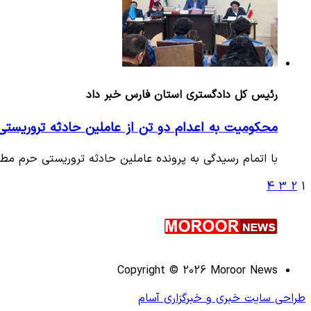
رئیس کل دادگستری استان فارس خبر داد
محکومیت به اعدام دو تن از عاملین حادثه تروریست
با اتمام رسیدگی به پرونده عاملین حادثه تروریستی حرم مط
4
3
2
1
Copyright © 2026 Moroor News
طراحی سایت خبری و خبرگزاری آسام