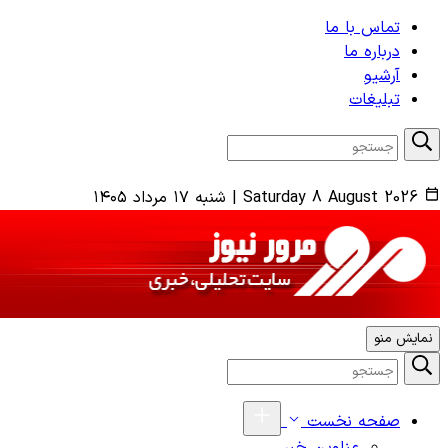
تماس با ما
درباره ما
آرشیو
تبلیغات
Saturday 8 August 2026
|
شنبه ۱۷ مرداد ۱۴۰۵
نمایش منو
صفحه نخست