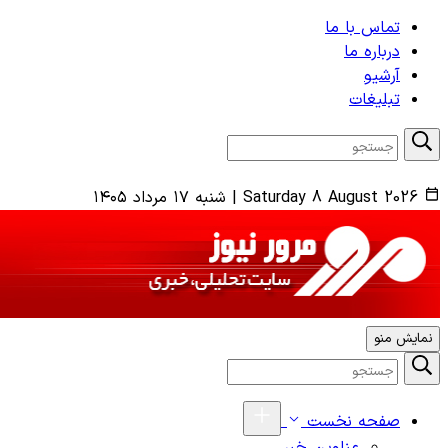
تماس با ما
درباره ما
آرشیو
تبلیغات
Saturday 8 August 2026
|
شنبه ۱۷ مرداد ۱۴۰۵
نمایش منو
صفحه نخست