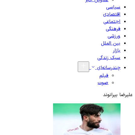
عناوین خبر
سیاسی
اقتصادی
اجتماعی
فرهنگی
ورزشی
بین الملل
بازار
سبک زندگی
چندرسانه‌ای
فیلم
صوت
علیرضا بیرانوند