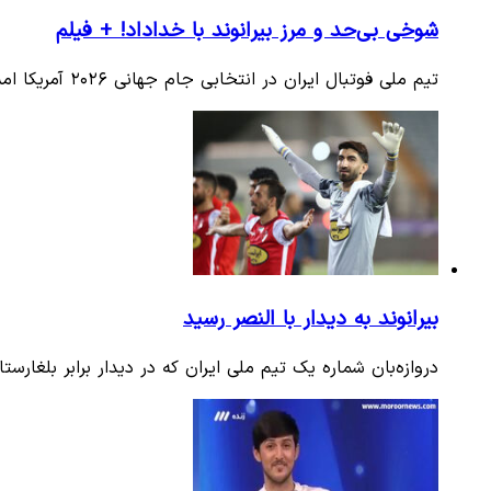
شوخی‌ بی‌حد و مرز بیرانوند با خداداد! + فیلم
تیم ملی فوتبال ایران در انتخابی جام جهانی ۲۰۲۶ آمریکا امشب به مصاف هنگ کنگ می رود. ملی پوشان روز گذشته در زمین اکباتان…
بیرانوند به دیدار با النصر رسید
دروازه‌بان شماره یک تیم ملی ایران که در دیدار برابر بلغ