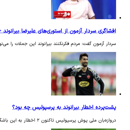
افشاگری سردار آزمون از استوری‌های علیرضا بیرانوند +
سردار آزمون گفت: مردم فکرنکنند بیرانوند این جملات را می‌ن
پشت‌پرده اخطار بیرانوند به پرسپولیس چه بود؟
دروازه‌بان ملی پوش پرسپولیس تاکنون ۲ اخطار به این باشگاه داده، اما به نظر می‌رسد قراردادش فسخ نخواهد شد.