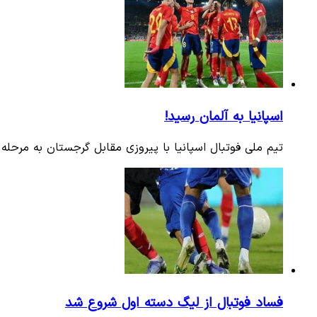
اسپانیا به آلمان رسید!
تیم ملی فوتبال اسپانیا با پیروزی مقابل گرجستان به مرحله یک‌چهارم نهایی یورو ۲۰۲۴ ر
فساد فوتبال از لیگ دسته اول شروع شد