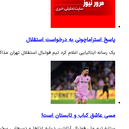
پاسخ استراماچونی به درخواست استقلال
یک رسانه ایتالیایی اعلام کرد تیم فوتبال استقلال تهران مذ
مسی عاشق کباب و تابستان است!
ستاره تیم ملی فوتبال آرژانتین درباره غذاها و دسرهایی سخ