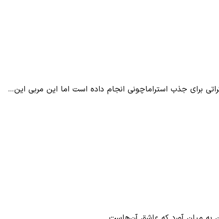
اکراتی برای جذب استراماچونی انجام داده است اما این مربی این…
ن به میان آورد که عاشق آن‌هاست.