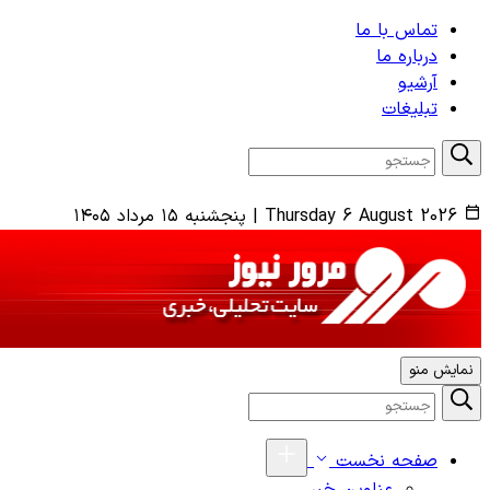
تماس با ما
درباره ما
آرشیو
تبلیغات
Thursday 6 August 2026
|
پنجشنبه ۱۵ مرداد ۱۴۰۵
نمایش منو
صفحه نخست