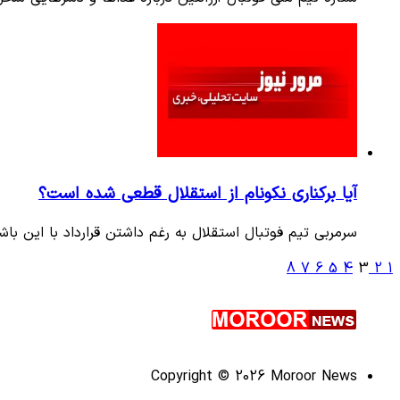
آیا برکناری نکونام از استقلال قطعی شده است؟
سرمربی تیم فوتبال استقلال به رغم داشتن قرارداد با این 
8
7
6
5
4
3
2
1
Copyright © 2026 Moroor News