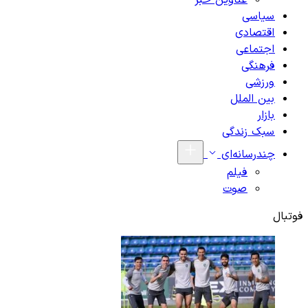
عناوین خبر
سیاسی
اقتصادی
اجتماعی
فرهنگی
ورزشی
بین الملل
بازار
سبک زندگی
چندرسانه‌ای
فیلم
صوت
فوتبال