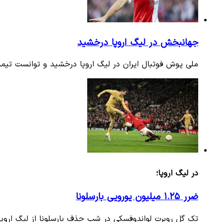
جهانبخش در لیگ اروپا درخشید
ملی پوش فوتبال ایران در لیگ اروپا درخشید و توانست تیمش 
در لیگ اروپا؛
ضرر ۱.۲۵ میلیون یورویی بارسلونا
تک گل روبرت لواندوفسکی در شب حذف بارسلونا از لیگ اروپا 