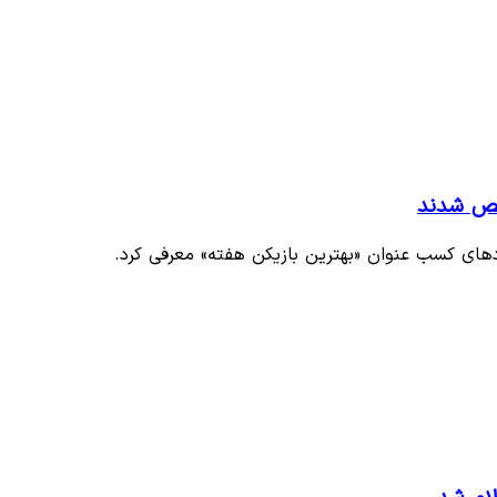
شخص شدند