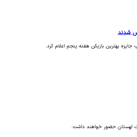
خص شدند