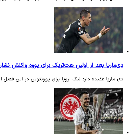
دی‌ماریا بعد از اولین هت‌تریک برای یووه واکنش نشان
دی ماریا عقیده دارد لیگ اروپا برای یوونتوس در این فصل ا