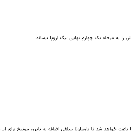
را به مرحله یک چهارم نهایی لیگ اروپا برساند.
باعث خواهد شد تا بارسلونا مبلغی اضافه به بایرن مونیخ برای ای