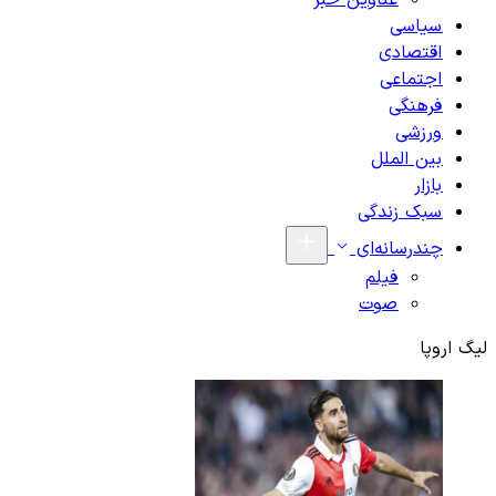
عناوین خبر
سیاسی
اقتصادی
اجتماعی
فرهنگی
ورزشی
بین الملل
بازار
سبک زندگی
چندرسانه‌ای
فیلم
صوت
لیگ اروپا