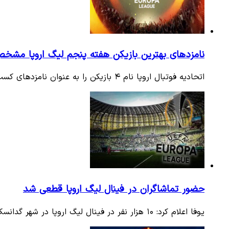
نامزد‌های بهترین بازیکن هفته پنجم لیگ اروپا مش
اتحادیه فوتبال اروپا نام ۴ بازیکن را به عنوان نامزد‌های کسب جایزه بهترین بازیکن هفته پنجم اعلام کرد.
حضور تماشاگران در فینال لیگ اروپا قطعی شد
یوفا اعلام کرد: ۱۰ هزار نفر در فینال لیگ اروپا در شهر گدانسک لهستان حضور خواهند داشت.