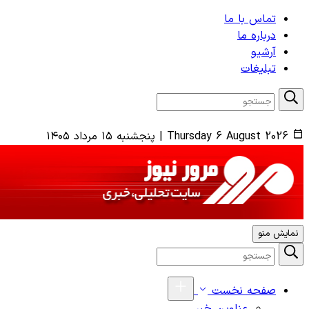
تماس با ما
درباره ما
آرشیو
تبلیغات
Thursday 6 August 2026
|
پنجشنبه ۱۵ مرداد ۱۴۰۵
نمایش منو
صفحه نخست