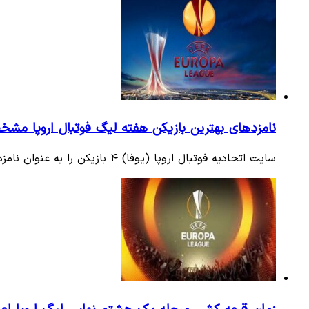
نامزد‌های بهترین بازیکن هفته لیگ فوتبال اروپا م
سایت اتحادیه فوتبال اروپا (یوفا) ۴ بازیکن را به عنوان نامزد‌های کسب عنوان «بهترین بازیکن هفته» معرفی کرد.