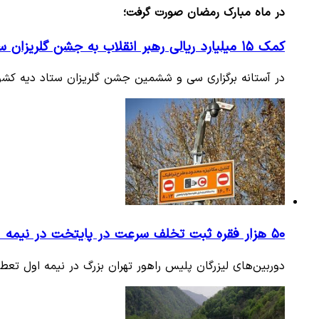
در ماه مبارک رمضان صورت گرفت؛
کمک ۱۵ میلیارد ریالی رهبر انقلاب به جشن گلریزان ستاد دیه
در آستانه برگزاری سی و ششمین جشن گلریزان ستاد دیه کشور،
۵۰ هزار فقره ثبت تخلف سرعت در پایتخت در نیمه اول تعطیلات نوروز
دوربین‌های لیزرگان پلیس راهور تهران بزرگ در نیمه اول تعط