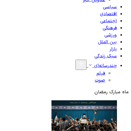
عناوین خبر
سیاسی
اقتصادی
اجتماعی
فرهنگی
ورزشی
بین الملل
بازار
سبک زندگی
چندرسانه‌ای
فیلم
صوت
ماه مبارک رمضان