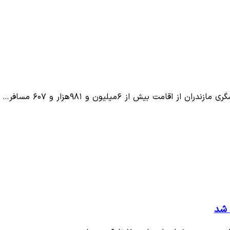
ت بیش از ۶میلیون و ۹۸۱هزار و ۶۰۷ مسافر…
 شد