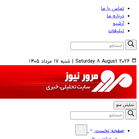
تماس با ما
درباره ما
آرشیو
تبلیغات
Saturday 8 August 2026
|
شنبه ۱۷ مرداد ۱۴۰۵
نمایش منو
صفحه نخست