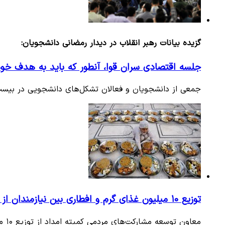
گزیده بیانات رهبر انقلاب در دیدار رمضانی دانشجویان:
جلسه اقتصادی سران قوا، آنطور که باید به هدف خود
جمعی از دانشجویان و فعالان تشکل‌های دانشجویی در بیست و
توزیع ۱۰ میلیون غذای گرم و افطاری بین نیازمندان از ابتدای رمضان
معاون توسعه مشارکت‌های مردمی کمیته امداد از توزیع ۱۰ میلیون غذای گرم و افطاری ساده بین نیازمندان از ابتدای ماه رمضان…