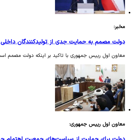
مخبر:
دولت مصمم به حمایت جدی از تولیدکنندگان داخلی
معاون اول رییس جمهوری با تاکید بر اینکه دولت مصمم است
معاون اول رییس جمهوری:
دولت برای حمایت از سیاست‌های جمعیت اهتمام جد