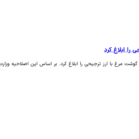
 را ابلاغ کرد
شت مرغ با ارز ترجیحی را ابلاغ کرد. بر اساس این اصلاحیه وزار