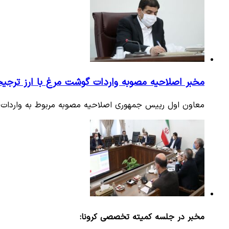
مخبر اصلاحیه مصوبه واردات گوشت مرغ با ارز ترجیحی
معاون اول رییس جمهوری اصلاحیه مصوبه مربوط به واردات گو
مخبر در جلسه کمیته تخصصی کرونا: