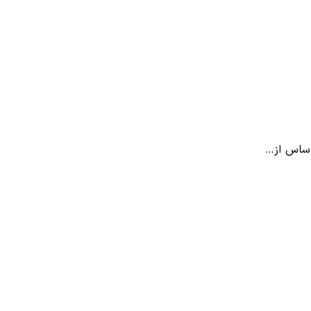
اساس از…