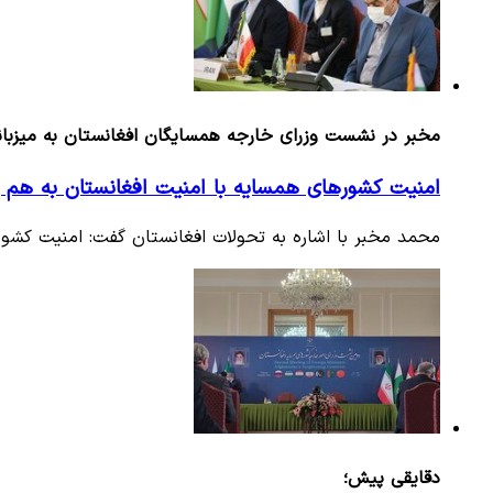
مخبر در نشست وزرای خارجه همسایگان افغانستان به میزبانی
امنیت کشورهای همسایه با امنیت افغانستان به هم 
محمد مخبر با اشاره به تحولات افغانستان گفت: امنیت کشو
دقایقی پیش؛