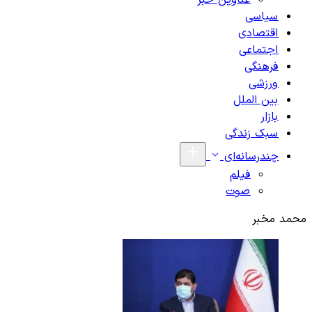
عناوین خبر
سیاسی
اقتصادی
اجتماعی
فرهنگی
ورزشی
بین الملل
بازار
سبک زندگی
چندرسانه‌ای
فیلم
صوت
محمد مخبر