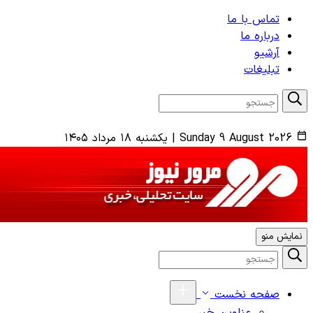
تماس با ما
درباره ما
آرشیو
تبلیغات
Sunday 9 August 2026
|
یکشنبه ۱۸ مرداد ۱۴۰۵
نمایش منو
صفحه نخست