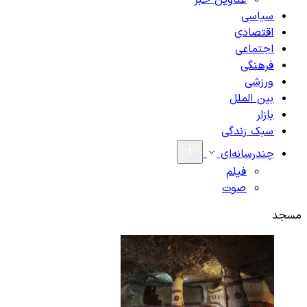
عناوین خبر
سیاسی
اقتصادی
اجتماعی
فرهنگی
ورزشی
بین الملل
بازار
سبک زندگی
چندرسانه‌ای
فیلم
صوت
مسجد