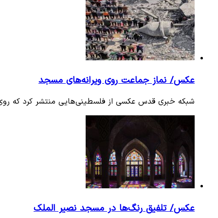
عکس/ نماز جماعت روی ویرانه‌های مسجد
شبکه خبری قدس عکسی از فلسطینی‌هایی منتشر کرد که روی وی
عکس/ تلفیق رنگ‌ها در مسجد نصیر الملک