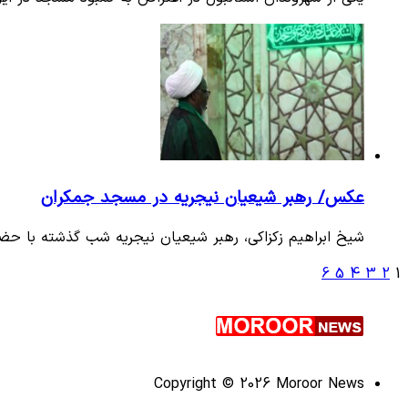
عکس/ رهبر شیعیان نیجریه در مسجد جمکران
شیخ ابراهیم زکزاکی، رهبر شیعیان نیجریه شب گذشته با ح
6
5
4
3
2
1
Copyright © 2026 Moroor News