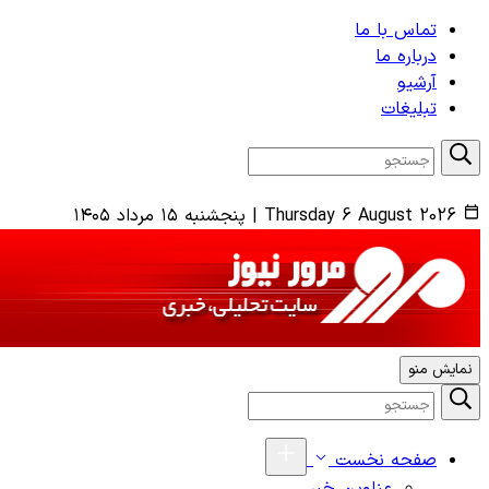
تماس با ما
درباره ما
آرشیو
تبلیغات
Thursday 6 August 2026
|
پنجشنبه ۱۵ مرداد ۱۴۰۵
نمایش منو
صفحه نخست