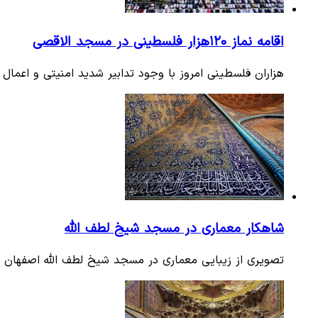
اقامه نماز ۱۲۰هزار فلسطینی در مسجد الاقصی
هزاران فلسطینی امروز با وجود تدابیر شدید امنیتی و اعمال
شاهکار معماری در مسجد شیخ لطف الله
تصویری از زیبایی معماری در مسجد شیخ لطف الله اصفهان ر