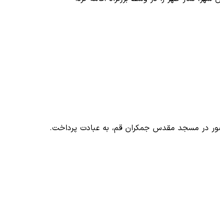
ضور در مسجد مقدس جمکران قم، به عبادت پرداخت.