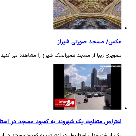
عکس/ مسجد صورتی شیراز
تصویری زیبا از مسجد نصیرالملک شیراز را مشاهده می کنید.
اعتراض متفاوت یک شهروند به کمبود مسجد در استانب
یکی از شهروندان استانبول در اعتراض به کمبود مسجد در این ش