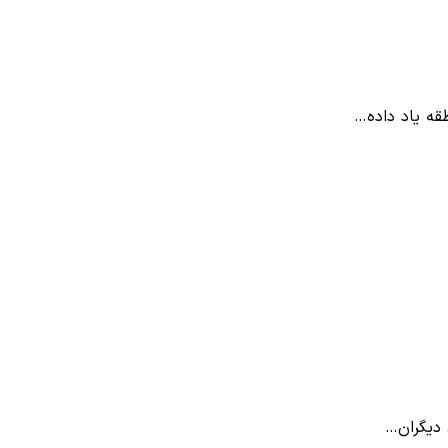
ه یاد داده…
 دیگران…