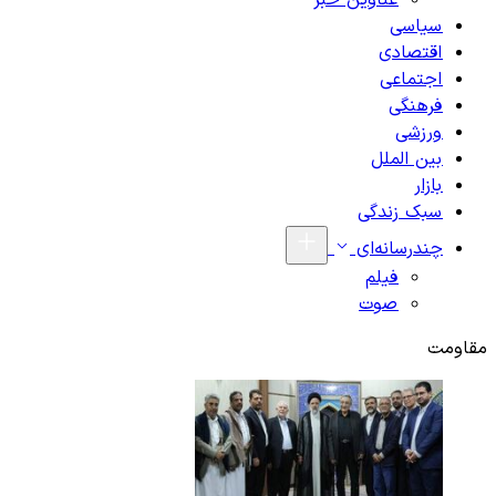
عناوین خبر
سیاسی
اقتصادی
اجتماعی
فرهنگی
ورزشی
بین الملل
بازار
سبک زندگی
چندرسانه‌ای
فیلم
صوت
مقاومت