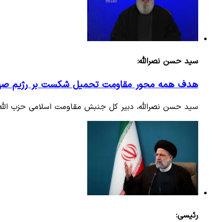
سید حسن نصرالله:
هدف همه محور مقاومت تحمیل شکست بر رژیم صهیو
سید حسن نصرالله، دبیر کل جنبش مقاومت اسلامی حزب الله ل
رئیسی: