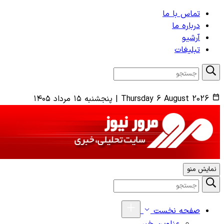
تماس با ما
درباره ما
آرشیو
تبلیغات
Thursday 6 August 2026
|
پنجشنبه ۱۵ مرداد ۱۴۰۵
نمایش منو
صفحه نخست