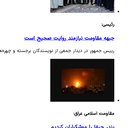
رئیسی:
جبهه مقاومت نیازمند روایت صحیح است
رییس جمهور در دیدار جمعی از نویسندگان برجسته و چهره‌ه
مقاومت اسلامی عراق:
بندر حیفا را موشکباران کردیم