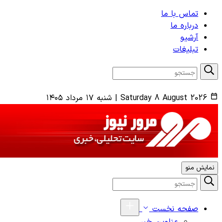
تماس با ما
درباره ما
آرشیو
تبلیغات
Saturday 8 August 2026
|
شنبه ۱۷ مرداد ۱۴۰۵
نمایش منو
صفحه نخست