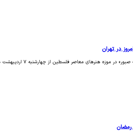
روز در تهران
 موزه هنرهای معاصر فلسطین از چهارشنبه ۷ اردیبهشت ماه…
 رمضان