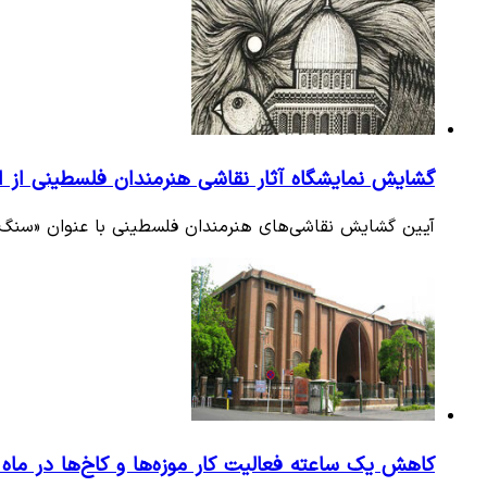
گشایش نمایشگاه آثار نقاشی هنرمندان فلسطینی از ام
آیین گشایش نقاشی‌های هنرمندان فلسطینی با عنوان «سنگ صبور» در
کاهش یک ساعته فعالیت کار موزه‌ها و کاخ‌ها در ماه