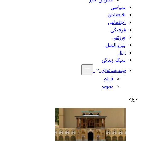
عناوین خبر
سیاسی
اقتصادی
اجتماعی
فرهنگی
ورزشی
بین الملل
بازار
سبک زندگی
چندرسانه‌ای
فیلم
صوت
موزه