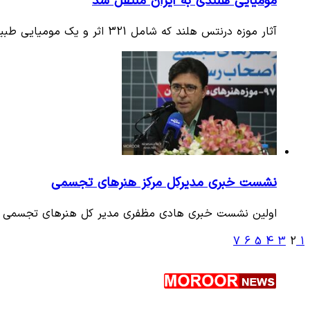
مومیایی هلندی به ایران منتقل شد
آثار موزه درنتس هلند که شامل 321 اثر و یک مومیایی طبیعی انسان چند هزار ساله است، به ایران آمد تا فردا در قالب یک…
نشست خبری مدیرکل مرکز هنرهای تجسمی
اولین نشست خبری هادی مظفری مدیر کل هنرهای تجسمی وزا
7
6
5
4
3
2
1