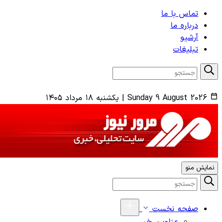
تماس با ما
درباره ما
آرشیو
تبلیغات
Sunday 9 August 2026
|
یکشنبه ۱۸ مرداد ۱۴۰۵
نمایش منو
صفحه نخست