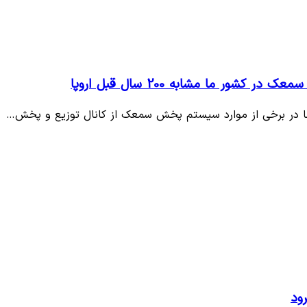
ور ما مشابه 200 سال قبل اروپا
ر ما در برخی از موارد سیستم پخش سمعک از کانال توزیع و پخش…
ود