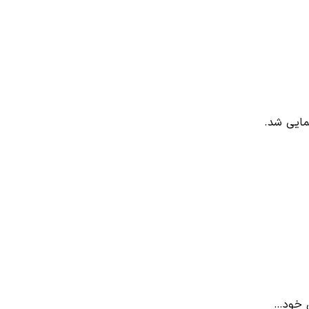
مایی شد.
ن خود…