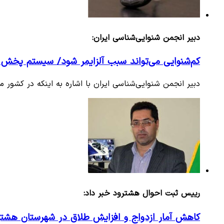
دبیر انجمن شنوایی‌شناسی ایران:
کم‌شنوایی می‌تواند سبب آلزایمر شود/ سیستم پخش سمعک در کش
دبیر انجمن شنوایی‌شناسی ایران با اشاره به اینکه در کشو
رییس ثبت احوال هشترود خبر داد:
کاهش آمار ازدواج و افزایش طلاق در شهرستان هشتر