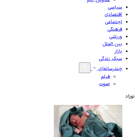
عناوین خبر
سیاسی
اقتصادی
اجتماعی
فرهنگی
ورزشی
بین الملل
بازار
سبک زندگی
چندرسانه‌ای
فیلم
صوت
نوزاد