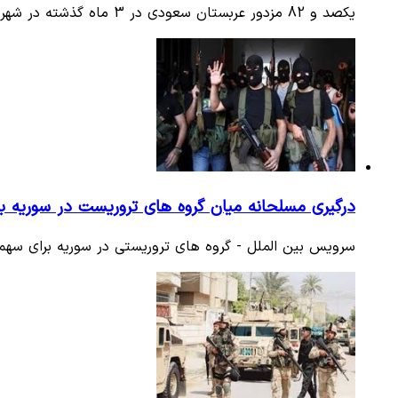
یکصد و 82 مزدور عربستان سعودی در 3 ماه گذشته در شهر نهم استان شمالی صنعاء یمن به هلاکت رسیدند یا مجروح شدند.
درگیری مسلحانه میان گروه های تروریست در سوریه با
سرویس بین الملل - گروه های تروریستی در سوریه برای سهم خ