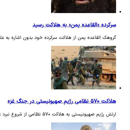
سرکرده «القاعده یمن» به هلاکت رسید
گروهک القاعده یمن از هلاکت سرکرده خود بدون اشاره به عل
هلاکت ۵۷۰ نظامی رژیم صهیونیستی در جنگ غزه
ارتش رژیم صهیونیستی به هلاکت ۵۷۰ نظامی از شروع نبرد غزه (هفتم اکتبر) تاکنون اعتراف کرد.