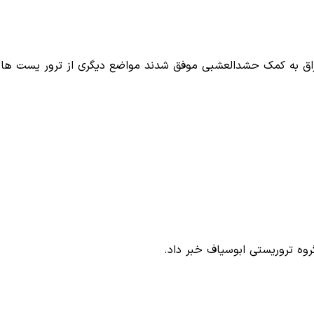
اق به کمک حشدالعشبی موفق شدند مواضع دیگری از ترور یست ها
وه تروریستی ابوسیاف خبر داد.