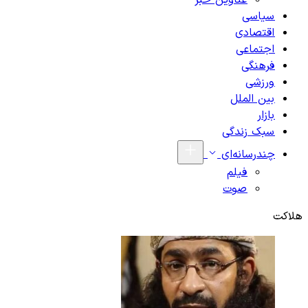
عناوین خبر
سیاسی
اقتصادی
اجتماعی
فرهنگی
ورزشی
بین الملل
بازار
سبک زندگی
چندرسانه‌ای
فیلم
صوت
هلاکت