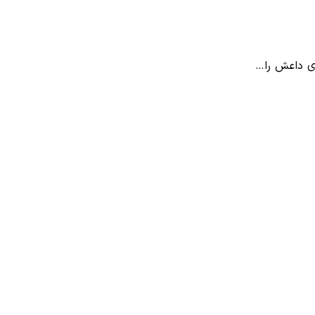
ی داعش را…