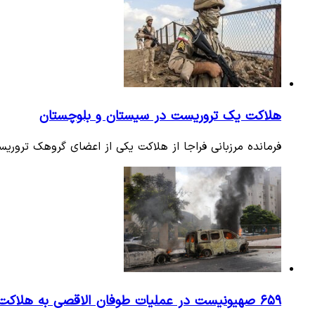
هلاکت یک تروریست در سیستان و بلوچستان
فرمانده مرزبانی فراجا از هلاکت یکی از اعضای گروهک تروریس
۶۵۹ صهیونیست در عملیات طوفان الاقصی به هلاکت رسیده‌اند