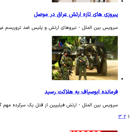
پیروزی های تازه ارتش عراق در موصل
سرویس بین الملل - نیروهای ارتش و پلیس ضد تروریسم عر
فرمانده ابوسیاف به هلاکت رسید
سرویس بین الملل - ارتش فیلیپین از قتل یک سرکرده مهم گر
3
2
1