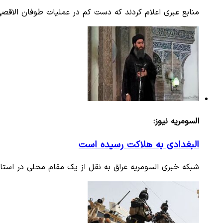
منابع عبری اعلام کردند که دست کم در عملیات طوفان الاقصی ۶۵۹ تن به هلاکت رسیده و ۲۱۵۶ تن زخمی شده‌اند. وزیر جنگ رژ
السومریه نیوز:
البغدادی به هلاکت رسیده است
شبکه خبری السومریه عراق به نقل از یک مقام محلی در استان