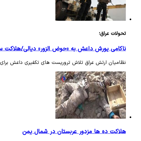
تحولات عراق؛
ناکامی یورش داعش به «حوض الزور» دیالی/هلاکت سرک
نظامیان ارتش عراق تلاش تروریست های تکفیری داعش برای تس
هلاکت ده ها مزدور عربستان در شمال یمن