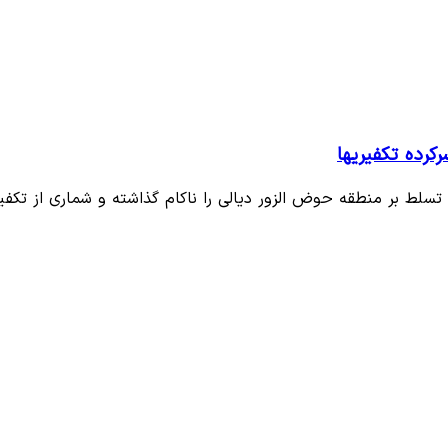
رده تکفیریها
لط بر منطقه حوض الزور دیالی را ناکام گذاشته و شماری از تکفی