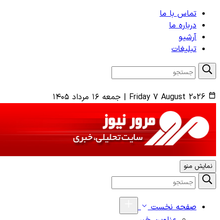
تماس با ما
درباره ما
آرشیو
تبلیغات
Friday 7 August 2026
|
جمعه ۱۶ مرداد ۱۴۰۵
نمایش منو
صفحه نخست