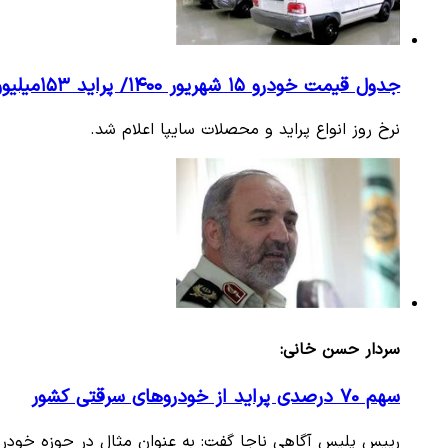
جدول قیمت خودرو ۱۵ شهریور ۱۴۰۰/ پراید ۱۵۳میلیون تومان شد
نرخ روز انواع پراید و محصلات سایپا اعلام شد.
سردار حسن‌ خانی:
سهم 70 درصدی پراید از خودروهای سرقتی کشور
رییس پلیس آگاهی ناجا گفت: به عنوان مثال در حوزه خودرو ۷۰ درصد از کل سرقت‌های خودرو در کشور مربوط به سواری پراید است