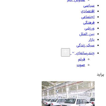
عناوین خبر
سیاسی
اقتصادی
اجتماعی
فرهنگی
ورزشی
بین الملل
بازار
سبک زندگی
چندرسانه‌ای
فیلم
صوت
پراید