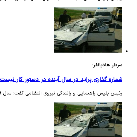
سردار هادیانفر:
شماره‌ گذاری پراید در سال آینده در دستور کار نیست
رئیس پلیس راهنمایی و رانندگی نیروی انتظامی گفت: سال ۹۹ شماره گذاری خودروی سواری پراید متوقف می‌شود.