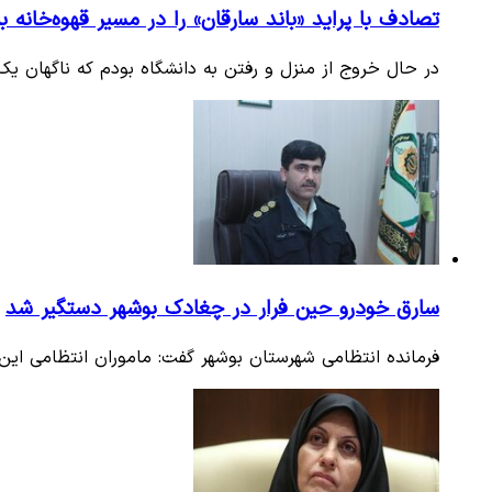
تصادف با پراید «باند سارقان» را در مسیر قهوه‌خانه 
در حال خروج از منزل و رفتن به دانشگاه بودم که ناگهان یک خودروی پژو 405 از کنارم عبور کرد و متو
سارق خودرو حین فرار در چغادک بوشهر دستگیر شد
فرمانده انتظامی شهرستان بوشهر گفت: ماموران انتظامی ای