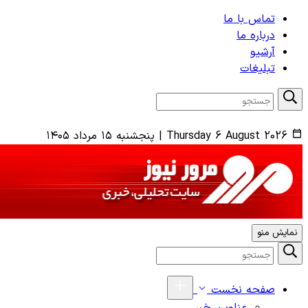
تماس با ما
درباره ما
آرشیو
تبلیغات
Thursday 6 August 2026
|
پنجشنبه ۱۵ مرداد ۱۴۰۵
نمایش منو
صفحه نخست