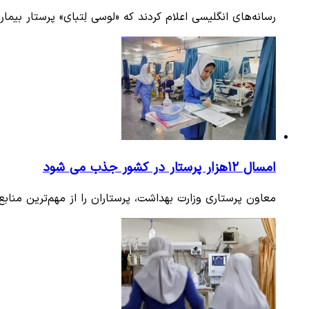
رسانه‌های انگلیسی اعلام کردند که «لوسی لِتبای» پرستار بیمارستانی در نزدی
امسال ۱۲هزار پرستار در کشور جذب می شود
معاون پرستاری وزارت بهداشت، پرستاران را از مهم‌ترین منا