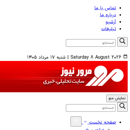
تماس با ما
درباره ما
آرشیو
تبلیغات
Saturday 8 August 2026
|
شنبه ۱۷ مرداد ۱۴۰۵
نمایش منو
صفحه نخست