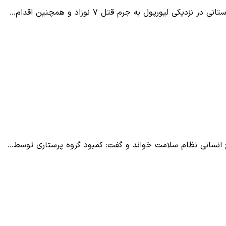
کی لیورپول به جرم قتل ۷ نوزاد و همچنین اقدام…
بع انسانی نظام سلامت خواند و گفت: کمبود گروه پرستاری توسط…