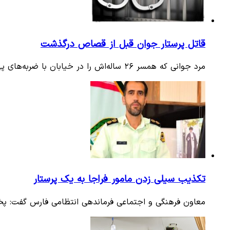
قاتل پرستار جوان قبل از قصاص درگذشت
مرد جوانی که همسر ۲۶ ساله‌اش را در خیابان با ضربه‌های پی‌درپی قمه به قتل رسانده بود، در حالی که در انتظار اجرای حکم…
تکذیب سیلی زدن مامور فراجا به یک پرستار
معاون فرهنگی و اجتماعی فرماندهی انتظامی فارس گفت: پخش