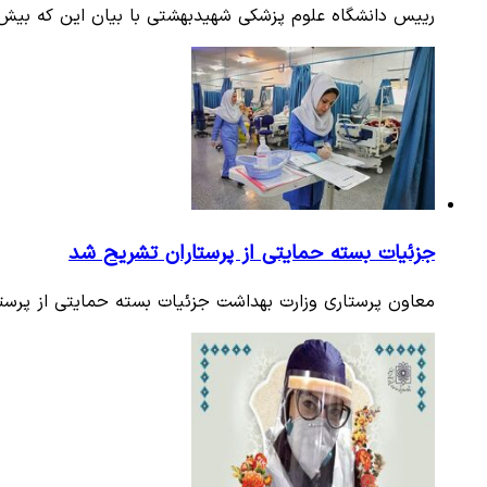
رییس دانشگاه علوم پزشکی شهیدبهشتی با بیان این که بیش از ۱۵۵ پرستار در اقصی نقاط کشور به مقام شهید مدافع سلام
جزئیات بسته حمایتی از پرستاران تشریح شد
معاون پرستاری وزارت بهداشت جزئیات بسته حمایتی از پرستار