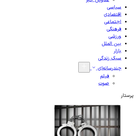
عناوین خبر
سیاسی
اقتصادی
اجتماعی
فرهنگی
ورزشی
بین الملل
بازار
سبک زندگی
چندرسانه‌ای
فیلم
صوت
پرستار