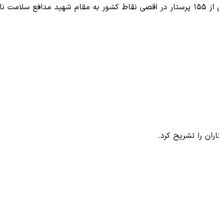
ت نائل…
ان را تشریح کرد.