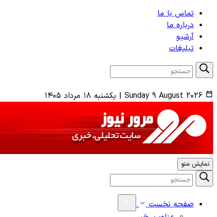
تماس با ما
درباره ما
آرشیو
تبلیغات
Sunday 9 August 2026
|
یکشنبه ۱۸ مرداد ۱۴۰۵
نمایش منو
صفحه نخست