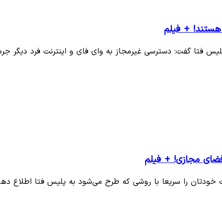
هستند! + فیلم
س فتا گفت: دسترسی غیرمجاز به وای فای و اینترنت فرد دیگر 
ای مجازی! + فیلم
ودتان را سریعا با روشی که طرح می‌شود به پلیس فتا اطلاع دهی