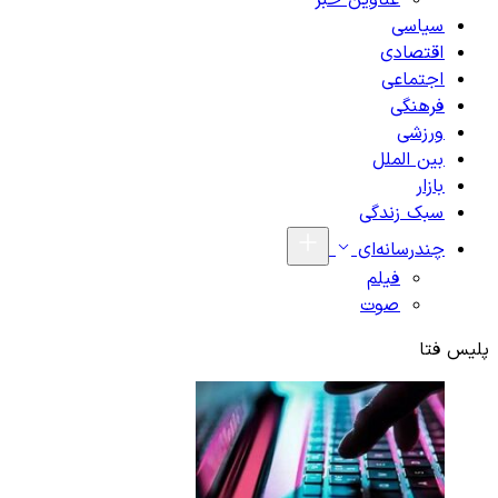
عناوین خبر
سیاسی
اقتصادی
اجتماعی
فرهنگی
ورزشی
بین الملل
بازار
سبک زندگی
چندرسانه‌ای
فیلم
صوت
پلیس فتا