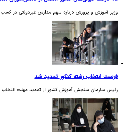
وزیر آموزش و پرورش درباره سهم مدارس غیردولتی در کسب رتبه‌های برتر کنکور گفت: ۵
فرصت انتخاب رشته کنکور تمدید شد
رئیس سازمان سنجش آموزش کشور از تمدید مهلت انتخاب رشته آزمون سراسری سال ۱۴۰۱ تا پای