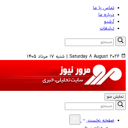
تماس با ما
درباره ما
آرشیو
تبلیغات
Saturday 8 August 2026
|
شنبه ۱۷ مرداد ۱۴۰۵
نمایش منو
صفحه نخست