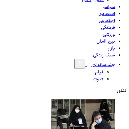
عناوین خبر
سیاسی
اقتصادی
اجتماعی
فرهنگی
ورزشی
بین الملل
بازار
سبک زندگی
چندرسانه‌ای
فیلم
صوت
کنکور