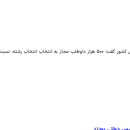
 رشته، نسبت به تکمیل…