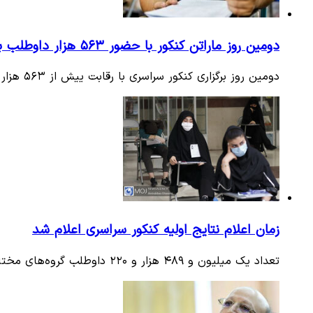
دومین روز ماراتن کنکور با حضور ۵۶۳ هزار داوطلب برگزار شد
دومین روز برگزاری کنکور سراسری با رقابت ییش از ۵۶۳ هزار نفر از داوطلبان کنکور رشته های ریاضی و فنی و انسانی در بیش از…
زمان اعلام نتایج اولیه کنکور سراسری اعلام شد
تعداد یک میلیون و ۴۸۹ هزار و ۲۲۰ داوطلب گروه‌های مختلف آزمایشی طی چهار روز چهارشنبه ۸، پنج شنبه ۹، جمعه ۱۰ و شنبه ۱۱…