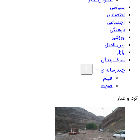
عناوین خبر
سیاسی
اقتصادی
اجتماعی
فرهنگی
ورزشی
بین الملل
بازار
سبک زندگی
چندرسانه‌ای
فیلم
صوت
گرد و غبار