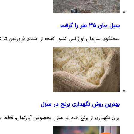
سیل جان ۳۵ نفر را گرفت
سخنگوی سازمان اورژانس کشور گفت: از ابتدای فروردین تا ۱۵ اردیبهشت ماه جاری، ۶ تن از هموطنان جان خود را بر اثر برخورد…
بهترین روش نگهداری برنج در منزل
برای نگهداری از برنج خام در منزل بخصوص آپارتمان، قطعا با