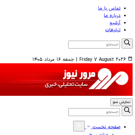
تماس با ما
درباره ما
آرشیو
تبلیغات
Friday 7 August 2026
|
جمعه ۱۶ مرداد ۱۴۰۵
نمایش منو
صفحه نخست