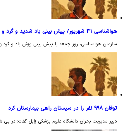
هواشناسی 31 شهریور/ پیش بینی باد شدید و گرد و غبار
سازمان هواشناسی، روز جمعه با پیش بینی وزش باد و گرد و خاک، برای ۲ استان در نوار شرقی کشور هشدار «نا
توفان ۹۹۸ نفر را در سیستان راهی بیمارستان کرد
دبیر مدیریت بحران دانشگاه علوم پزشکی زابل گفت: در پی شروع مجدد ت