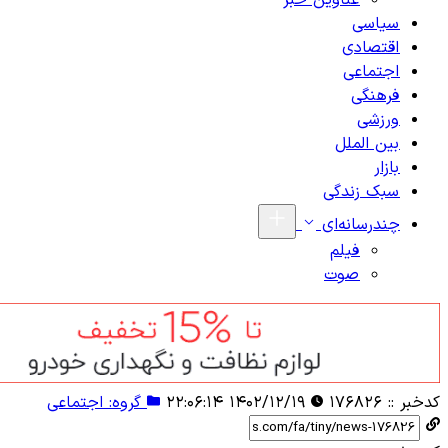
عناوین خبر
سیاسی
اقتصادی
اجتماعی
فرهنگی
ورزشی
بین الملل
بازار
سبک زندگی
چندرسانه‌ای
فیلم
صوت
کدخبر ::
۱۷۶۸۲۶
۱۴۰۲/۱۲/۱۹ ۲۲:۰۶:۱۴
گروه: اجتماعی