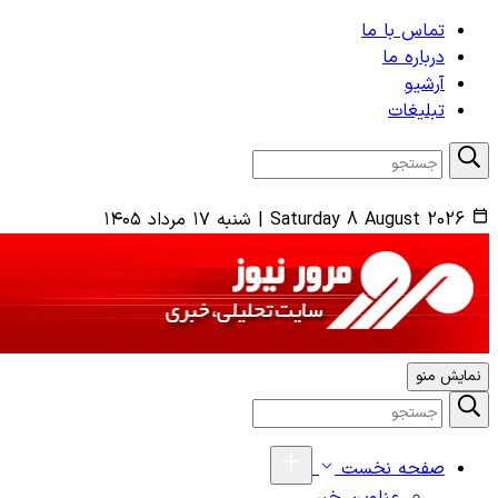
تماس با ما
درباره ما
آرشیو
تبلیغات
Saturday 8 August 2026
|
شنبه ۱۷ مرداد ۱۴۰۵
نمایش منو
صفحه نخست