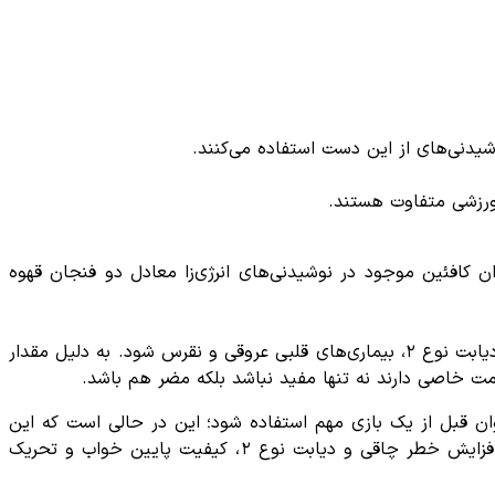
وشیدنی‌های از این دست استفاده می‌کنند.
ی ورزشی متفاوت هستند.
 و گلوکز)، شیرین‌کنندهای مصنوعی، حدود ۲۰۰ میلی‌گرم کافئین دارند. میزان کافئین موجود در نوشیدنی‌های انرژی‌زا معادل دو فنجان قهوه‌
بنابر اعلام دفتر بهبود تغذیه وزارت بهداشت، مصرف نوشیدنی‌های حاوی قند بالا می‌تواند منجر به افزایش وزن و افزایش خطر ابتلا به دیابت نوع ۲، بیماری‌های قلبی عروقی و نقرس شود. به دلیل مقدار
امت خاصی دارند نه تنها مفید نباشد بلکه مضر هم باشد.
ان قبل از یک بازی مهم استفاده شود؛ این در حالی است که این
نوشیدنی‌ها در کنار افزایش موقت انرژی اثرات سوئی مانند افزایش استرس، ایجاد رفتارهای تهاجمی مانند دعوا، افزایش فشار خون، افزایش خطر چاقی و دیابت نوع ۲، کیفیت پایین خواب و تحریک