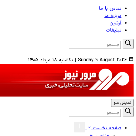
تماس با ما
درباره ما
آرشیو
تبلیغات
Sunday 9 August 2026
|
یکشنبه ۱۸ مرداد ۱۴۰۵
نمایش منو
صفحه نخست