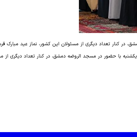
 در کنار تعداد دیگری از مسئولان این کشور، نماز عید مبارک قربان
شنبه با حضور در مسجد الروضه دمشق، در کنار تعداد دیگری از مسئول