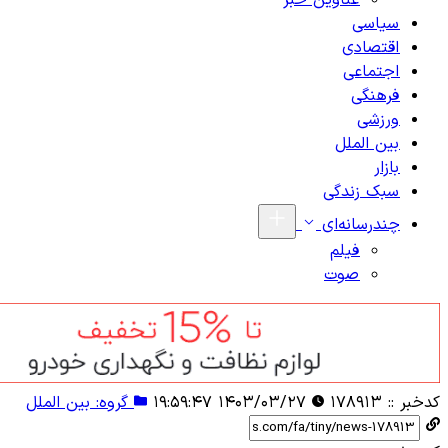
عناوین خبر
سیاسی
اقتصادی
اجتماعی
فرهنگی
ورزشی
بین الملل
بازار
سبک زندگی
چندرسانه‌ای
فیلم
صوت
کدخبر ::
۱۷۸۹۱۳
۱۴۰۳/۰۳/۲۷ ۱۹:۵۹:۴۷
گروه: بین الملل