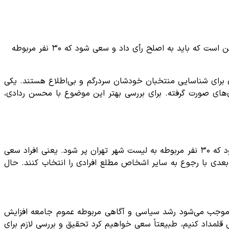
محسن ردادی، عضو هیأت علمی پژوهشگاه فرهنگ و اندیشه گفت: مسأله رأی دادن به نمایندگان از منظر آیت‌الله خامنه‌ای، همواره بر این است که باید به اصلح رأی داد و سعی شود که ۳۰ نفر مربوطه
 برای شناسایی منتخبان خودشان سردرگم و بی‌اطلاع هستند. یکی
دی‌های صورت گرفته. برای بررسی بهتر این موضوع با محسن ردادی،
، همواره بر این است که باید به اصلح رأی داد و سعی شود که ۳۰ نفر مربوطه به لیست شهر تهران پر شود. یعنی افراد سعی
در گام بعدی با رجوع به سایر اشخاص مطلع افرادی را انتخاب کنند. حال
 موجب می‌شود رشد سیاسی و آگاهی مربوطه عموم جامعه افزایش
 قلمداد کنیم، طبیعتاً سعی خواهیم کرد تحقیق و بررسی لازم برای