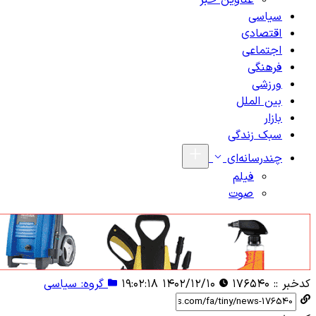
عناوین خبر
سیاسی
اقتصادی
اجتماعی
فرهنگی
ورزشی
بین الملل
بازار
سبک زندگی
چندرسانه‌ای
فیلم
صوت
کدخبر ::
۱۷۶۵۴۰
۱۴۰۲/۱۲/۱۰ ۱۹:۰۲:۱۸
گروه: سیاسی