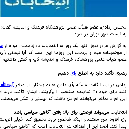
به لیست شهر تهران پر شود.
به گزارش مرور نیوز، تنها یک روز به انتخابات دوازدهمین دوره از
مج
از موضوعات مهم و پربحث این روزها این است که آیا لیستی رأی بد
عضو هیأت علمی پژوهشگاه فرهنگ و اندیشه گپ و گفتی داشتیم که 
رهبری تأکید دارد به اصلح
رأی
دهیم
ردادی در ابتدا گفت: مسأله رأی دادن به نمایندگان از منظر
آیت‌الله
کنند برای خود ۳۰ نماینده منتخب را برگزینند. ایشا
این افراد مطلع می‌توانند افرادی باشند که لیستی را شکل می‌دهند، یا
انتخابات می‌تواند فرصتی برای بالا رفتن آگاهی سیاسی باشد
وی افزود: من معتقدم اینکه شخص برود تحقیق کند خیلی اثربخش
پیدا کند. اصلا این از اهداف هر انتخابات است که آگاهی سیاسی مد