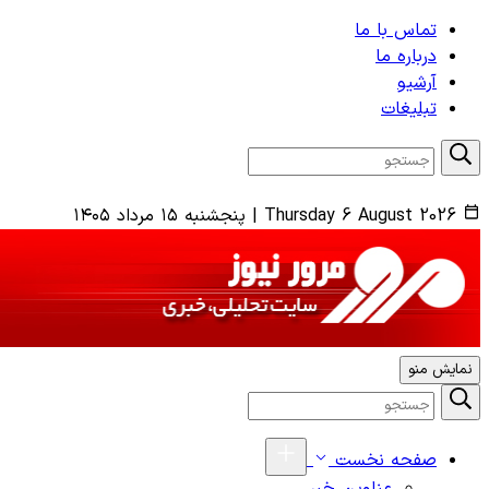
تماس با ما
درباره ما
آرشیو
تبلیغات
Thursday 6 August 2026
|
پنجشنبه ۱۵ مرداد ۱۴۰۵
نمایش منو
صفحه نخست