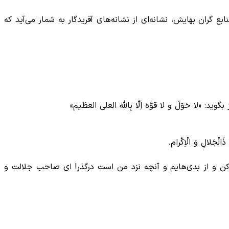
بع گران بهایش، نشانه‌ای از نشانه‌های آفریدگار به شمار می‌آید که
لْجَلالِ وَ الْاِکْرام.
م کن و از بدی‌هایم و آنچه نزد من است درگذر! ای صاحب جلالت و