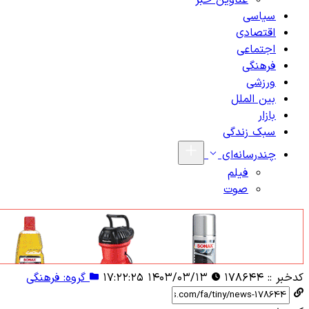
عناوین خبر
سیاسی
اقتصادی
اجتماعی
فرهنگی
ورزشی
بین الملل
بازار
سبک زندگی
چندرسانه‌ای
فیلم
صوت
کدخبر ::
۱۷۸۶۴۴
۱۴۰۳/۰۳/۱۳ ۱۷:۲۲:۲۵
گروه: فرهنگی