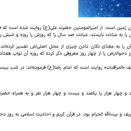
 زمین است. از امیرالمومنین حضرت علی(ع) روایت شده است که فرم
ش را به عبادت بایستد، عبادت صد سال را که روزش را روزه و شبش ر
 را به معنای تکان دادن چیزی از محلِ اصلی‌اش تفسیر کرده‌اند. 
حوالارض را از چهار روز معروفی ذکر کرده که روزه آن ثواب هفتاد س
ف «المراقبات» روایت است که امام رضا(ع) فرموده‌اند: در شب بیس
د و چهار هزار یا یکصد و بیست و چهار هزار نفر و به همراه حض
 شریف و بیت‌الله الحرام بود. در قرآن کریم و احادیث اسلامی به ر