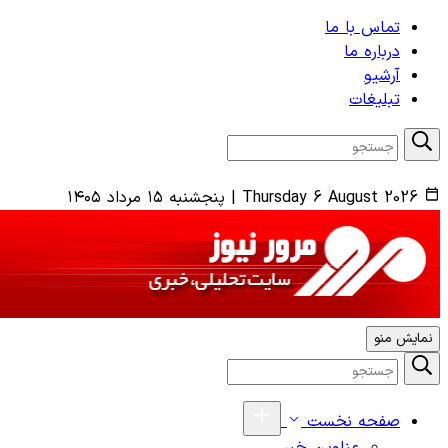
تماس با ما
درباره ما
آرشیو
تبلیغات
Thursday 6 August 2026
|
پنجشنبه ۱۵ مرداد ۱۴۰۵
نمایش منو
صفحه نخست