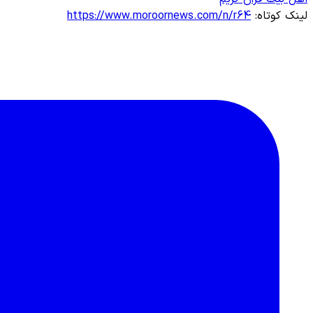
لینک کوتاه:
https://www.moroornews.com/n/r64