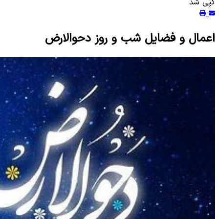
کپی شد
اعمال و فضایل شب و روز دحوالارض