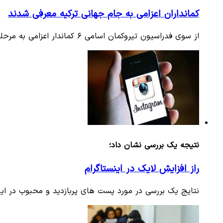
کمانداران اعزامی به جام جهانی ترکیه معرفی شدند
از سوی فدراسیون تیروکمان اسامی ۶ کماندار اعزامی به مرحله دوم رقابت‌های جام جهانی خارج از سالن در رشته‌های ریکرو و…
نتیجه یک بررسی نشان داد؛
راز افزایش لایک در اینستاگرام
نتایج یک بررسی در مورد پست های پربازدید و محبوب در ا