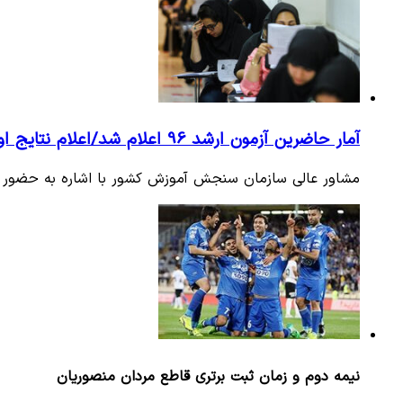
آمار حاضرین آزمون ارشد 96 اعلام شد/اعلام نتایج اولیه نیمه دوم خرداد
مشاور عالی سازمان سنجش آموزش کشور با اشاره به حضور بیش از 707 هزار داوطلب در جلسه آزمون کارشناسی ارشد 
نیمه دوم و زمان ثبت برتری قاطع مردان منصوریان