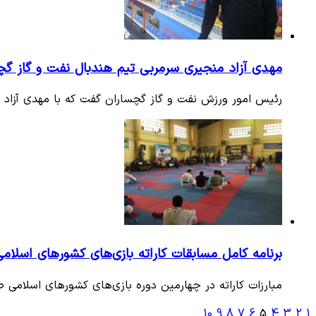
مهدی آزاد منجیری سرمربی تیم هندبال نفت و گاز گ
رئیس امور ورزش نفت و گاز گچساران گفت که با مهدی آزاد م
برنامه کامل مسابقات کاراته بازی‌های کشورهای اسلامی
مبارزات کاراته در چهارمین دوره بازی‌های کشورهای اسلامی طی روزهای 22 و 23 اردیبهشت ماه به میزبانی باکو
10
9
8
7
6
5
4
3
2
1