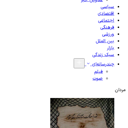
عناوین خبر
سیاسی
اقتصادی
اجتماعی
فرهنگی
ورزشی
بین الملل
بازار
سبک زندگی
چندرسانه‌ای
فیلم
صوت
مردان