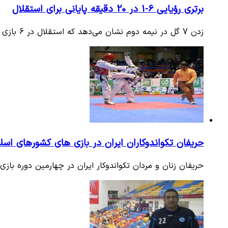
برتری رؤیایی 6-1 در 20 دقیقه پایانی برای استقلال
زدن 7 گل در نیمه دوم نشان می‌دهد که استقلال در 6 بازی مرحله گروهی لیگ قهرمانان در نیمه دوم برنامه‌های شایسته‌تری را…
حریفان تکواندوکاران ایران در بازی های کشورهای 
حریفان زنان و مردان تکواندوکار ایران در چهارمین دوره