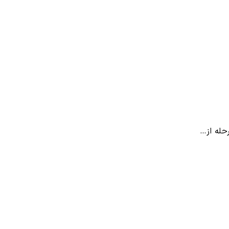
حله از…