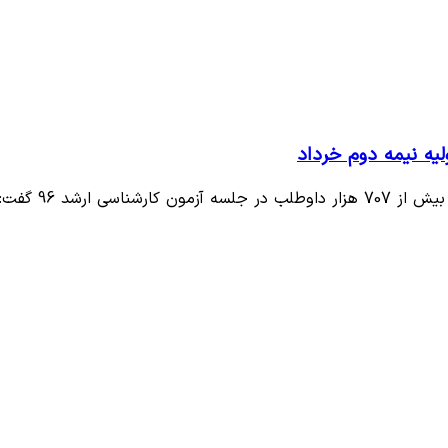
96 گفت: نتیجه…