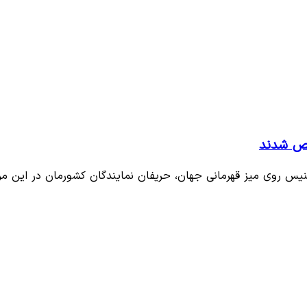
خص شدند
یس روی میز قهرمانی جهان، حریفان نمایندگان کشورمان در این مر