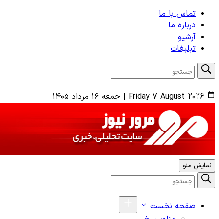
تماس با ما
درباره ما
آرشیو
تبلیغات
Friday 7 August 2026
|
جمعه ۱۶ مرداد ۱۴۰۵
نمایش منو
صفحه نخست